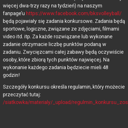
więcej dwa-trzy razy na tydzień) na naszym
fanpage’u
https://www.facebook.com/bksvolleyball/
będą pojawiały się zadania konkursowe. Zadania będą
sportowe, logiczne, związane ze zdjęciami, filmami
video itd. itp. Za każde rozwiązane lub wykonane
zadanie otrzymacie liczbę punktów podaną w
zadaniu. Zwycięzcami całej zabawy będą oczywiście
osoby, które zbiorą tych punktów najwięcej. Na
wykonanie każdego zadania będziecie mieli 48
godzin!
Szczegóły konkursu określa regulamin, który możecie
przeczytać tutaj:
/siatkowka/materialy/_upload/regulmin_konkursu_z