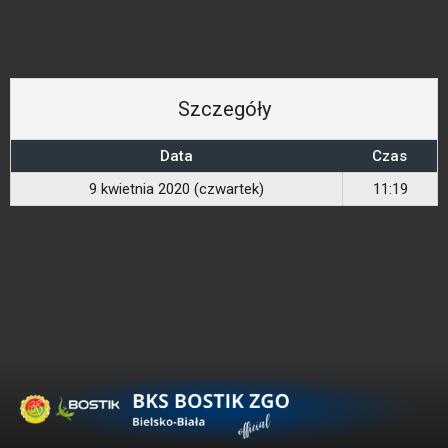
Szczegóły
Data
Czas
9 kwietnia 2020 (czwartek)
11:19