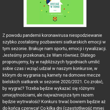
Z powodu pandemii koronawirusa niespodziewanie
szybko zostaliśmy pozbawieni siatkarskich emocji w
tym sezonie. Brakuje nam sportu, emocji i rywalizacji.
Jesteśmy przekonani, że Wam również. Dlatego
proponujemy, by w najbliższych tygodniach umilić
sobie czas i wziąć udział w naszym konkursie, w
którym do wygrania są karnety na domowe mecze
bielskich siatkarek w sezonie 2020/2021. Co zrobić,
by wygrać? Trzeba będzie wykazać się różnymi
umiejętnościami, ale najważniejsza tym razem
będzie wytrwałość! Konkurs trwać bowiem będzie aż
do końca czerwca! Co kilka dni (częstotliwość mniej