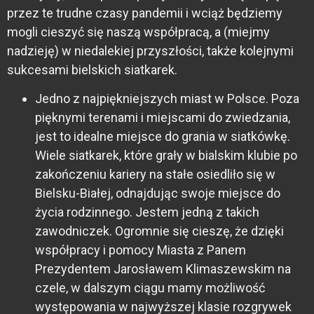
przez te trudne czasy pandemii i wciąż będziemy
mogli cieszyć się naszą współpracą, a (miejmy
nadzieję) w niedalekiej przyszłości, także kolejnymi
sukcesami bielskich siatkarek.
Jedno z najpiękniejszych miast w Polsce. Poza
pięknymi terenami i miejscami do zwiedzania,
jest to idealne miejsce do grania w siatkówkę.
Wiele siatkarek, które grały w bialskim klubie po
zakończeniu kariery na stałe osiedliło się w
Bielsku-Białej, odnajdując swoje miejsce do
życia rodzinnego. Jestem jedną z takich
zawodniczek. Ogromnie się cieszę, że dzięki
współpracy i pomocy Miasta z Panem
Prezydentem Jarosławem Klimaszewskim na
czele, w dalszym ciągu mamy możliwość
występowania w najwyższej klasie rozgrywek