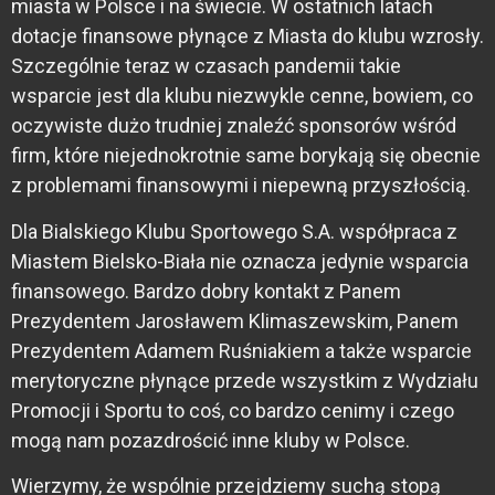
miasta w Polsce i na świecie. W ostatnich latach
dotacje finansowe płynące z Miasta do klubu wzrosły.
Szczególnie teraz w czasach pandemii takie
wsparcie jest dla klubu niezwykle cenne, bowiem, co
oczywiste dużo trudniej znaleźć sponsorów wśród
firm, które niejednokrotnie same borykają się obecnie
z problemami finansowymi i niepewną przyszłością.
Dla Bialskiego Klubu Sportowego S.A. współpraca z
Miastem Bielsko-Biała nie oznacza jedynie wsparcia
finansowego. Bardzo dobry kontakt z Panem
Prezydentem Jarosławem Klimaszewskim, Panem
Prezydentem Adamem Ruśniakiem a także wsparcie
merytoryczne płynące przede wszystkim z Wydziału
Promocji i Sportu to coś, co bardzo cenimy i czego
mogą nam pozazdrościć inne kluby w Polsce.
Wierzymy, że wspólnie przejdziemy suchą stopą