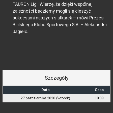
TAURON Ligi. Wierzę, że dzięki wspólnej
zależności będziemy mogli się cieszyć
sukcesami naszych siatkarek – mówi Prezes
Bialskiego Klubu Sportowego S.A. – Aleksandra
Jagieło.
Szczegóły
Data
Czas
27 października 2020 (wtorek)
10:39