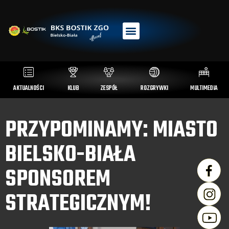
AKTUALNOŚCI
KLUB
ZESPÓŁ
ROZGRYWKI
MULTIMEDIA
PRZYPOMINAMY: MIASTO
BIELSKO-BIAŁA
SPONSOREM
STRATEGICZNYM!