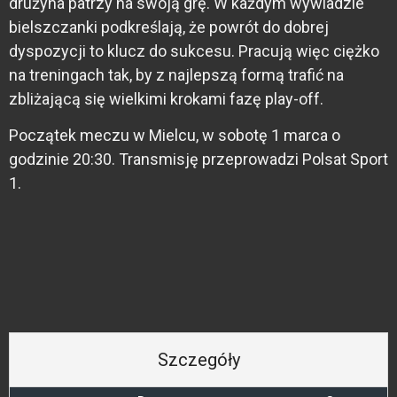
drużyna patrzy na swoją grę. W każdym wywiadzie
bielszczanki podkreślają, że powrót do dobrej
dyspozycji to klucz do sukcesu. Pracują więc ciężko
na treningach tak, by z najlepszą formą trafić na
zbliżającą się wielkimi krokami fazę play-off.
Początek meczu w Mielcu, w sobotę 1 marca o
godzinie 20:30. Transmisję przeprowadzi Polsat Sport
1.
Szczegóły