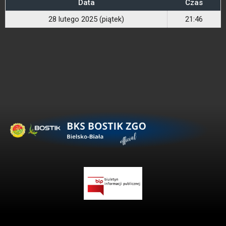
Data
Czas
28 lutego 2025 (piątek)
21:46