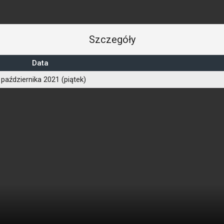
Szczegóły
Data
 października 2021 (piątek)