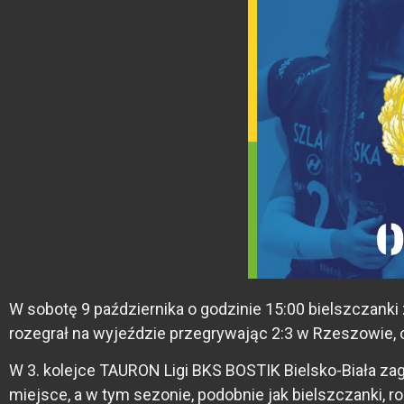
W sobotę 9 października o godzinie 15:00 bielszczank
rozegrał na wyjeździe przegrywając 2:3 w Rzeszowie, or
W 3. kolejce TAURON Ligi BKS BOSTIK Bielsko-Biała z
miejsce, a w tym sezonie, podobnie jak bielszczanki, 