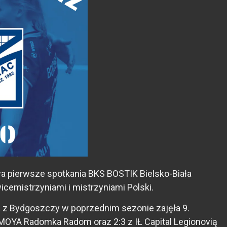
wa pierwsze spotkania BKS BOSTIK Bielsko-Biała
icemistrzyniami i mistrzyniami Polski.
a z Bydgoszczy w poprzednim sezonie zajęła 9.
c MOYA Radomka Radom oraz 2:3 z IŁ Capital Legionovią