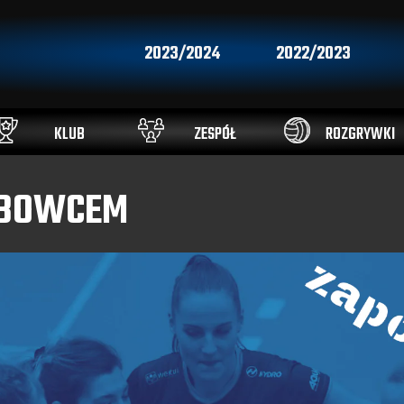
2023/2024
2022/2023
KLUB
ZESPÓŁ
ROZGRYWKI
ĘBOWCEM