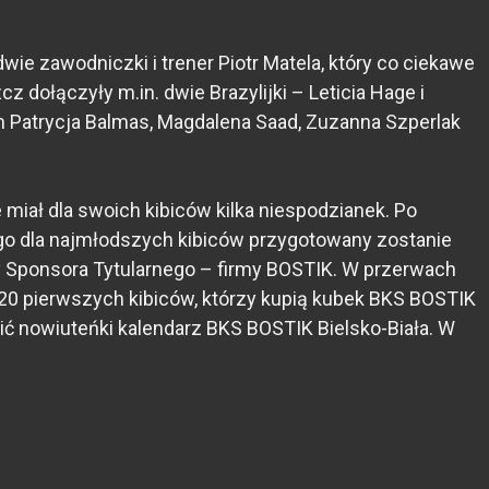
e zawodniczki i trener Piotr Matela, który co ciekawe
 dołączyły m.in. dwie Brazylijki – Leticia Hage i
m Patrycja Balmas, Magdalena Saad, Zuzanna Szperlak
iał dla swoich kibiców kilka niespodzianek. Po
ego dla najmłodszych kibiców przygotowany zostanie
ty Sponsora Tytularnego – firmy BOSTIK. W przerwach
20 pierwszych kibiców, którzy kupią kubek BKS BOSTIK
ć nowiuteńki kalendarz BKS BOSTIK Bielsko-Biała. W