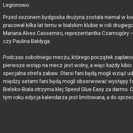
Legionowo.
Przed sezonem bydgoska drużyna została niemal w kompl
pracował kilka lat temu w bialskim klubie w roli drugi
Mariana Alves Cassemiro, reprezentantka Czarnogóry –
czy Paulina Bałdyga.
Podczas sobotniego meczu, którego początek zaplanowa
pierwsze wstęp na mecz jest wolny, a więc każdy kibi
specjalna strefa zabaw. Starsi fani będą mogli wziąć
między setami fani będą mogli obserwować występy fo
Bielsko-Biała otrzyma klej Speed Glue Easy za darmo.
tym roku edycja kalendarza jest limitowana, a do sprz