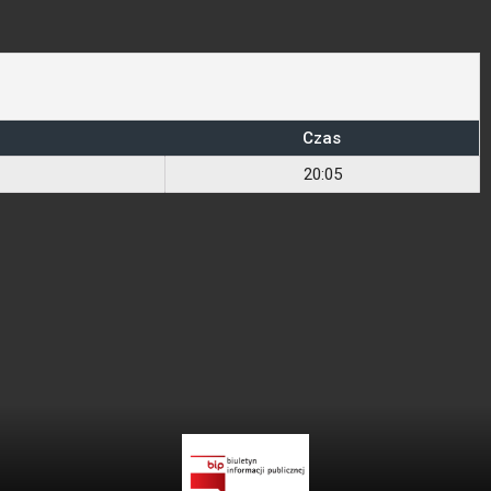
Czas
20:05