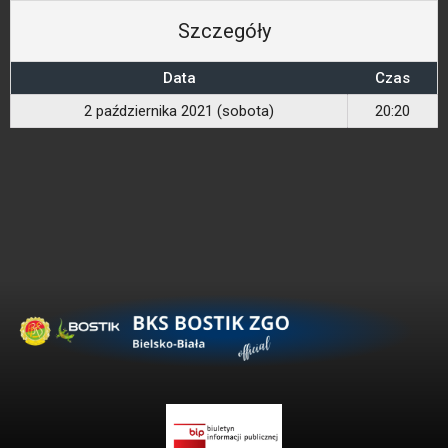
Szczegóły
Data
Czas
2 października 2021 (sobota)
20:20