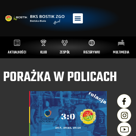
AKTUALNOŚCI
KLUB
ZESPÓŁ
ROZGRYWKI
MULTIMEDIA
PORAŻKA W POLICACH