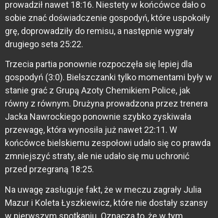
prowadził nawet 18:16. Niestety w końcówce dało o
sobie znać doświadczenie gospodyń, które uspokoiły
grę, doprowadziły do remisu, a następnie wygrały
drugiego seta 25:22.
Trzecia partia ponownie rozpoczęła się lepiej dla
gospodyń (3:0). Bielszczanki tylko momentami były w
stanie grać z Grupą Azoty Chemikiem Police, jak
równy z równym. Drużyna prowadzona przez trenera
Jacka Nawrockiego ponownie szybko zyskiwała
przewagę, która wynosiła już nawet 22:11. W
końcówce bielskiemu zespołowi udało się co prawda
zmniejszyć straty, ale nie udało się mu uchronić
przed przegraną 18:25.
Na uwagę zasługuje fakt, że w meczu zagrały Julia
Mazur i Koleta Łyszkiewicz, które nie dostały szansy
w pierwszym spotkaniu. Oznacza to, że w tym