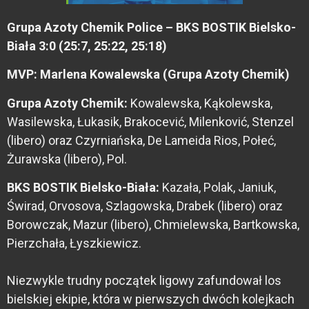
Grupa Azoty Chemik Police – BKS BOSTIK Bielsko-
Biała 3:0 (25:7, 25:22, 25:18)
MVP: Marlena Kowalewska (Grupa Azoty Chemik)
Grupa Azoty Chemik:
Kowalewska, Kąkolewska,
Wasilewska, Łukasik, Brakocević, Milenković, Stenzel
(libero) oraz Czyrniańska, De Lameida Rios, Połeć,
Żurawska (libero), Pol.
BKS BOSTIK Bielsko-Biała:
Kazała, Polak, Janiuk,
Świrad, Orvosova, Szlagowska, Drabek (libero) oraz
Borowczak, Mazur (libero), Chmielewska, Bartkowska,
Pierzchała, Łyszkiewicz.
Niezwykle trudny początek ligowy zafundował los
bielskiej ekipie, która w pierwszych dwóch kolejkach