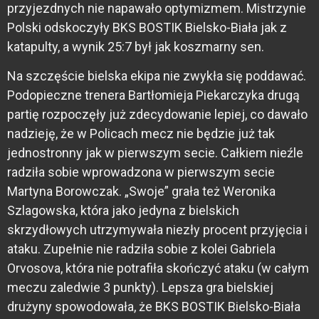
przyjezdnych nie napawało optymizmem. Mistrzynie
Polski odskoczyły BKS BOSTIK Bielsko-Biała jak z
katapulty, a wynik 25:7 był jak koszmarny sen.
Na szczęście bielska ekipa nie zwykła się poddawać.
Podopieczne trenera Bartłomieja Piekarczyka drugą
partię rozpoczęły już zdecydowanie lepiej, co dawało
nadzieję, że w Policach mecz nie będzie już tak
jednostronny jak w pierwszym secie. Całkiem nieźle
radziła sobie wprowadzona w pierwszym secie
Martyna Borowczak. „Swoje” grała też Weronika
Szlagowska, która jako jedyna z bielskich
skrzydłowych utrzymywała niezły procent przyjęcia i
ataku. Zupełnie nie radziła sobie z kolei Gabriela
Orvosova, która nie potrafiła skończyć ataku (w całym
meczu zaledwie 3 punkty). Lepsza gra bielskiej
drużyny spowodowała, że BKS BOSTIK Bielsko-Biała