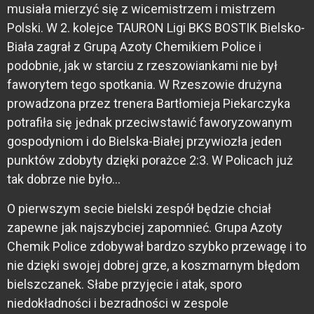
musiała mierzyć się z wicemistrzem i mistrzem
Polski. W 2. kolejce TAURON Ligi BKS BOSTIK Bielsko-
Biała zagrał z Grupą Azoty Chemikiem Police i
podobnie, jak w starciu z rzeszowiankami nie był
faworytem tego spotkania. W Rzeszowie drużyna
prowadzona przez trenera Bartłomieja Piekarczyka
potrafiła się jednak przeciwstawić faworyzowanym
gospodyniom i do Bielska-Białej przywiozła jeden
punktów zdobyty dzięki porażce 2:3. W Policach już
tak dobrze nie było…
O pierwszym secie bielski zespół będzie chciał
zapewne jak najszybciej zapomnieć. Grupa Azoty
Chemik Police zdobywał bardzo szybko przewagę i to
nie dzięki swojej dobrej grze, a koszmarnym błędom
bielszczanek. Słabe przyjęcie i atak, sporo
niedokładności i bezradności w zespole