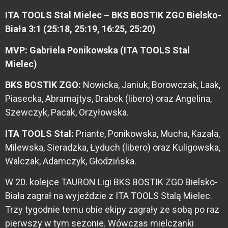
ITA TOOLS Stal Mielec – BKS BOSTIK ZGO Bielsko-
Biała 3:1 (25:18, 25:19, 16:25, 25:20)
MVP: Gabriela Ponikowska (ITA TOOLS Stal
Mielec)
BKS BOSTIK ZGO:
Nowicka, Janiuk, Borowczak, Laak,
Piasecka, Abramajtys, Drabek (libero) oraz Angelina,
Szewczyk, Pacak, Orzyłowska.
ITA TOOLS Stal:
Priante, Ponikowska, Mucha, Kazała,
Milewska, Sieradzka, Łyduch (libero) oraz Kuligowska,
Walczak, Adamczyk, Głodzińska.
W 20. kolejce TAURON Ligi BKS BOSTIK ZGO Bielsko-
Biała zagrał na wyjeździe z ITA TOOLS Stalą Mielec.
Trzy tygodnie temu obie ekipy zagrały ze sobą po raz
pierwszy w tym sezonie. Wówczas mielczanki