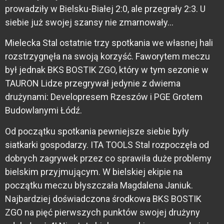
prowadziły w Bielsku-Białej 2:0, ale przegrały 2:3. U
siebie już swojej szansy nie zmarnowały…
Mielecka Stal ostatnie trzy spotkania we własnej hali
rozstrzygnęła na swoją korzyść. Faworytem meczu
był jednak BKS BOSTIK ZGO, który w tym sezonie w
TAURON Lidze przegrywał jedynie z dwiema
drużynami: Developresem Rzeszów i PGE Grotem
Budowlanymi Łódź.
Od początku spotkania pewniejsze siebie były
siatkarki gospodarzy. ITA TOOLS Stal rozpoczęła od
dobrych zagrywek przez co sprawiła duże problemy
bielskim przyjmującym. W bielskiej ekipie na
początku meczu błyszczała Magdalena Janiuk.
Najbardziej doświadczona środkowa BKS BOSTIK
ZGO na pięć pierwszych punktów swojej drużyny