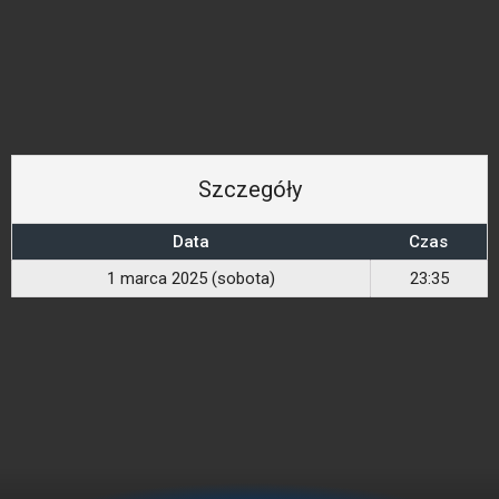
Szczegóły
Data
Czas
1 marca 2025 (sobota)
23:35