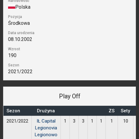
Narodowość
Polska
Pozycja
Środkowa
Data urodzenia
08.10.2002
Wzrost
190
Sezon
2021/2022
Play Off
Sezon
Drużyna
ZS
Sety
P
2021/2022
IŁ Capital
1
3
3
1
1
1
10
Legionovia
Legionowo