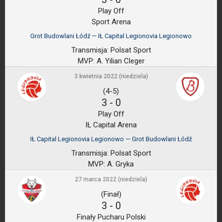
Play Off
Sport Arena
Grot Budowlani Łódź — IŁ Capital Legionovia Legionowo
Transmisja:
Polsat Sport
MVP:
A. Yilian Cleger
3 kwietnia 2022 (niedziela)
(4-5)
3
-
0
Play Off
IŁ Capital Arena
IŁ Capital Legionovia Legionowo — Grot Budowlani Łódź
Transmisja:
Polsat Sport
MVP:
A. Gryka
27 marca 2022 (niedziela)
(Finał)
3
-
0
Finały Pucharu Polski