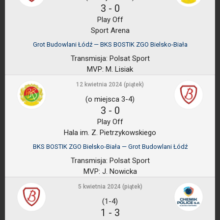
3
-
0
Play Off
Sport Arena
Grot Budowlani Łódź — BKS BOSTIK ZGO Bielsko-Biała
Transmisja:
Polsat Sport
MVP:
M. Lisiak
12 kwietnia 2024 (piątek)
(o miejsca 3-4)
3
-
0
Play Off
Hala im. Z. Pietrzykowskiego
BKS BOSTIK ZGO Bielsko-Biała — Grot Budowlani Łódź
Transmisja:
Polsat Sport
MVP:
J. Nowicka
5 kwietnia 2024 (piątek)
(1-4)
1
-
3