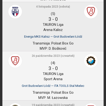
4 listopada 2023 (sobota)
(5)
3
-
0
TAURON Liga
Arena Kalisz
Energa MKS Kalisz — Grot Budowlani Łódź
Transmisja:
Polsat Box Go
MVP:
D. Bošković
26 października 2023 (czwartek)
(4)
3
-
0
TAURON Liga
Sport Arena
Grot Budowlani Łódź — ITA TOOLS Stal Mielec
Transmisja:
Polsat Box Go
MVP:
M. Łazowska
19 października 2023 (czwartek)