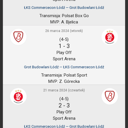
ŁKS Commercecon Łódź — Grot Budowlani Łódź
Transmisja:
Polsat Box Go
MVP:
A. Bjelica
26 marca 2024 (wtorek)
(4-5)
1
-
3
Play Off
Sport Arena
Grot Budowlani Łódź — ŁKS Commercecon Łódź
Transmisja:
Polsat Sport
MVP:
Z. Górecka
21 marca 2024 (czwartek)
(4-5)
2
-
3
Play Off
Sport Arena
ŁKS Commercecon Łódź — Grot Budowlani Łódź