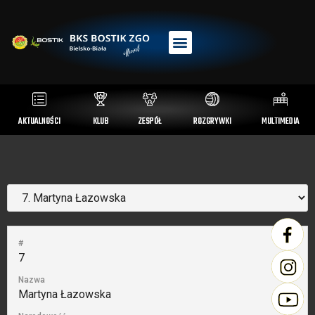
AKTUALNOŚCI
KLUB
ZESPÓŁ
ROZGRYWKI
MULTIMEDIA
#
7
Nazwa
Martyna Łazowska