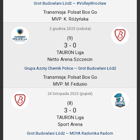
Grot Budowlani Łódź — #VolleyWrocław
Transmisja:
Polsat Box Go
MVP:
K. Różyńska
2 grudnia 2023 (sobota)
(9)
3
-
0
TAURON Liga
Netto Arena Szczecin
Grupa Azoty Chemik Police — Grot Budowlani Łódź
Transmisja:
Polsat Box Go
MVP:
M. Fedusio
24 listopada 2023 (piątek)
(8)
3
-
0
TAURON Liga
Sport Arena
Grot Budowlani Łódź — MOYA Radomka Radom