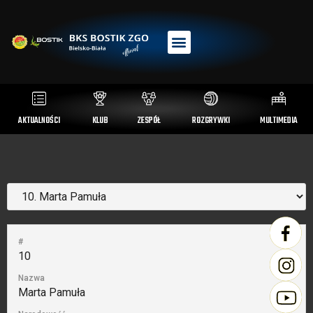
AKTUALNOŚCI
KLUB
ZESPÓŁ
ROZGRYWKI
MULTIMEDIA
#
10
Nazwa
Marta Pamuła