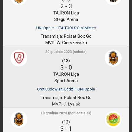
2
-
3
TAURON Liga
Stegu Arena
UNI Opole — ITA TOOLS Stal Mielec
Transmisja:
Polsat Box Go
MVP:
W. Gierszewska
30 grudnia 2023 (sobota)
(13)
3
-
0
TAURON Liga
Sport Arena
Grot Budowlani Łódź — UNI Opole
Transmisja:
Polsat Box Go
MVP:
J. Łysiak
18 grudnia 2023 (poniedziałek)
(12)
3
-
1