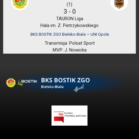
(1)
3
-
0
TAURON Liga
Hala im. Z. Pietrzykowskiego
BKS BOSTIK ZGO Bielsko-Biała — UNI Opole
Transmisja:
Polsat Sport
MVP:
J. Nowicka