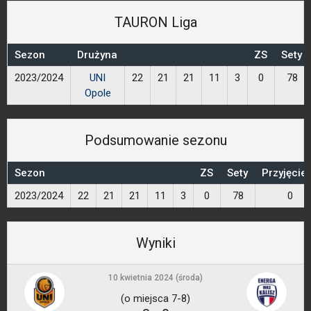
TAURON Liga
Sezon
Drużyna
ZS
Sety
2023/2024
UNI
22
21
21
11
3
0
78
Opole
Podsumowanie sezonu
Sezon
ZS
Sety
Przyjęcie
2023/2024
22
21
21
11
3
0
78
0
Wyniki
10 kwietnia 2024 (środa)
(o miejsca 7-8)