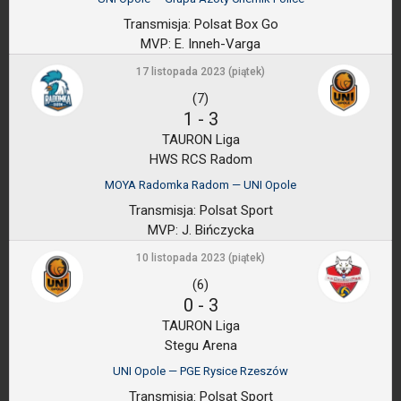
Transmisja:
Polsat Box Go
MVP:
E. Inneh-Varga
17 listopada 2023 (piątek)
(7)
1
-
3
TAURON Liga
HWS RCS Radom
MOYA Radomka Radom — UNI Opole
Transmisja:
Polsat Sport
MVP:
J. Bińczycka
10 listopada 2023 (piątek)
(6)
0
-
3
TAURON Liga
Stegu Arena
UNI Opole — PGE Rysice Rzeszów
Transmisja:
Polsat Sport