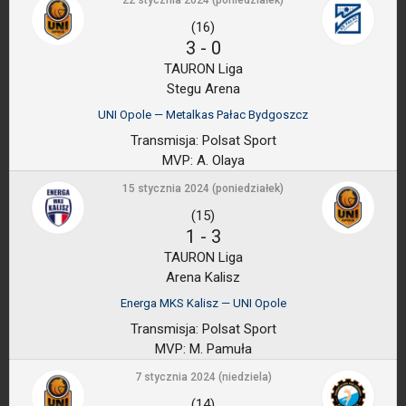
22 stycznia 2024 (poniedziałek)
(16)
3
-
0
TAURON Liga
Stegu Arena
UNI Opole — Metalkas Pałac Bydgoszcz
Transmisja:
Polsat Sport
MVP:
A. Olaya
15 stycznia 2024 (poniedziałek)
(15)
1
-
3
TAURON Liga
Arena Kalisz
Energa MKS Kalisz — UNI Opole
Transmisja:
Polsat Sport
MVP:
M. Pamuła
7 stycznia 2024 (niedziela)
(14)