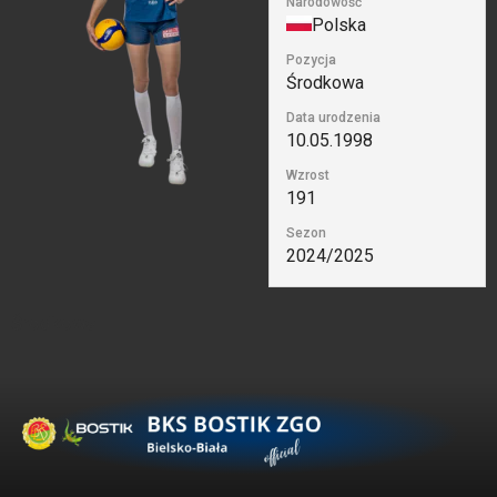
Narodowość
Polska
Pozycja
Środkowa
Data urodzenia
10.05.1998
Wzrost
191
Sezon
2024/2025
Środkowa