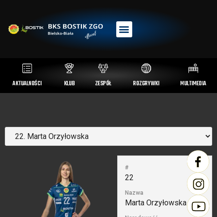
AKTUALNOŚCI
KLUB
ZESPÓŁ
ROZGRYWKI
MULTIMEDIA
#
22
Nazwa
Marta Orzyłowska