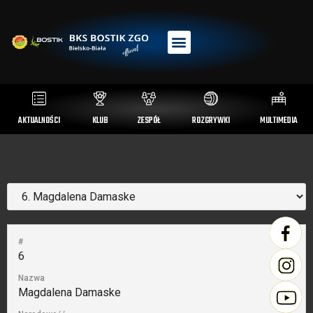
AKTUALNOŚCI
KLUB
ZESPÓŁ
ROZGRYWKI
MULTIMEDIA
#
6
Nazwa
Magdalena Damaske