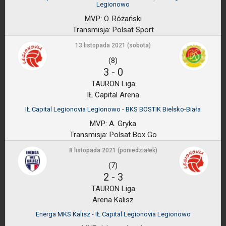
Legionowo
MVP:
O. Różański
Transmisja:
Polsat Sport
13 listopada 2021 (sobota)
(8)
3
-
0
TAURON Liga
IŁ Capital Arena
IŁ Capital Legionovia Legionowo - BKS BOSTIK Bielsko-Biała
MVP:
A. Gryka
Transmisja:
Polsat Box Go
8 listopada 2021 (poniedziałek)
(7)
2
-
3
TAURON Liga
Arena Kalisz
Energa MKS Kalisz - IŁ Capital Legionovia Legionowo