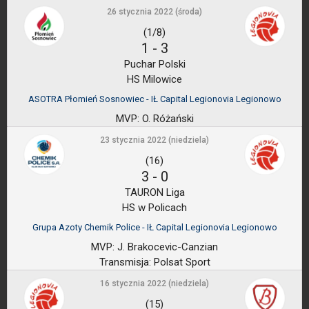
26 stycznia 2022 (środa)
(1/8)
1
-
3
Puchar Polski
HS Milowice
ASOTRA Płomień Sosnowiec - IŁ Capital Legionovia Legionowo
MVP:
O. Różański
23 stycznia 2022 (niedziela)
(16)
3
-
0
TAURON Liga
HS w Policach
Grupa Azoty Chemik Police - IŁ Capital Legionovia Legionowo
MVP:
J. Brakocevic-Canzian
Transmisja:
Polsat Sport
16 stycznia 2022 (niedziela)
(15)