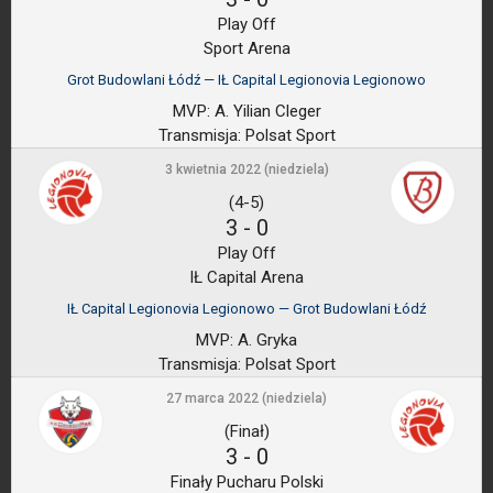
Play Off
Sport Arena
Grot Budowlani Łódź — IŁ Capital Legionovia Legionowo
MVP:
A. Yilian Cleger
Transmisja:
Polsat Sport
3 kwietnia 2022 (niedziela)
(4-5)
3
-
0
Play Off
IŁ Capital Arena
IŁ Capital Legionovia Legionowo — Grot Budowlani Łódź
MVP:
A. Gryka
Transmisja:
Polsat Sport
27 marca 2022 (niedziela)
(Finał)
3
-
0
Finały Pucharu Polski