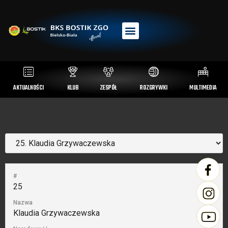
AKTUALNOŚCI
KLUB
ZESPÓŁ
ROZGRYWKI
MULTIMEDIA
#
25
Nazwa
Klaudia Grzywaczewska