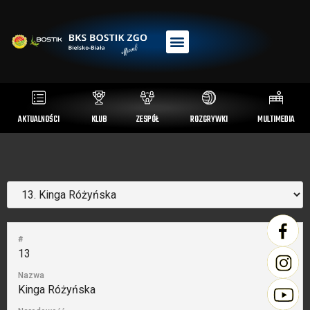
AKTUALNOŚCI
KLUB
ZESPÓŁ
ROZGRYWKI
MULTIMEDIA
#
13
Nazwa
Kinga Różyńska