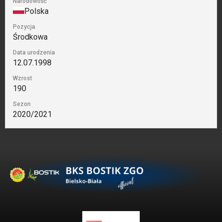
Narodowość
Polska
Pozycja
Środkowa
Data urodzenia
12.07.1998
Wzrost
190
Sezon
2020/2021