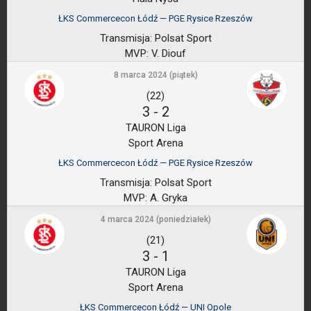
ŁKS Commercecon Łódź — PGE Rysice Rzeszów
Transmisja:
Polsat Sport
MVP:
V. Diouf
8 marca 2024 (piątek)
(22)
3
-
2
TAURON Liga
Sport Arena
ŁKS Commercecon Łódź — PGE Rysice Rzeszów
Transmisja:
Polsat Sport
MVP:
A. Gryka
4 marca 2024 (poniedziałek)
(21)
3
-
1
TAURON Liga
Sport Arena
ŁKS Commercecon Łódź — UNI Opole