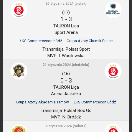
26 stycznia 2024 (piątek)
(17)
1
-
3
TAURON Liga
Sport Arena
ŁKS Commercecon Łódź — Grupa Azoty Chemik Police
Transmisja:
Polsat Sport
MVP:
I. Wasilewska
21 stycznia 2024 (niedziela)
(16)
0
-
3
TAURON Liga
Arena Jaskółka
Grupa Azoty Akademia Tarnów — ŁKS Commercecon Łódź
Transmisja:
Polsat Box Go
MVP:
N. Dróżdż
6 stycznia 2024 (sobota)