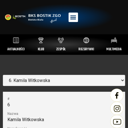
AKTUALNOŚCI
KLUB
ZESPÓŁ
ROZGRYWKI
MULTIMEDIA
#
6
Nazwa
Kamila Witkowska