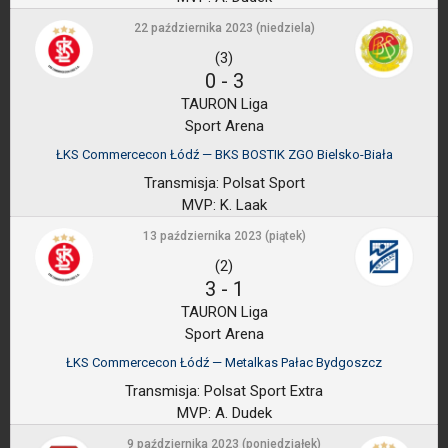
22 października 2023 (niedziela)
(3)
0
-
3
TAURON Liga
Sport Arena
ŁKS Commercecon Łódź — BKS BOSTIK ZGO Bielsko-Biała
Transmisja:
Polsat Sport
MVP:
K. Laak
13 października 2023 (piątek)
(2)
3
-
1
TAURON Liga
Sport Arena
ŁKS Commercecon Łódź — Metalkas Pałac Bydgoszcz
Transmisja:
Polsat Sport Extra
MVP:
A. Dudek
9 października 2023 (poniedziałek)