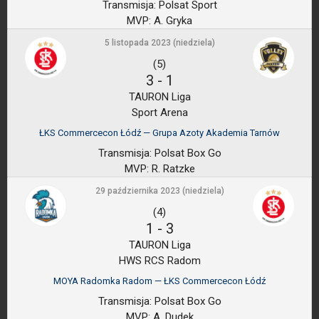
Transmisja:
Polsat Sport
MVP:
A. Gryka
5 listopada 2023 (niedziela)
(5)
3
-
1
TAURON Liga
Sport Arena
ŁKS Commercecon Łódź — Grupa Azoty Akademia Tarnów
Transmisja:
Polsat Box Go
MVP:
R. Ratzke
29 października 2023 (niedziela)
(4)
1
-
3
TAURON Liga
HWS RCS Radom
MOYA Radomka Radom — ŁKS Commercecon Łódź
Transmisja:
Polsat Box Go
MVP:
A. Dudek