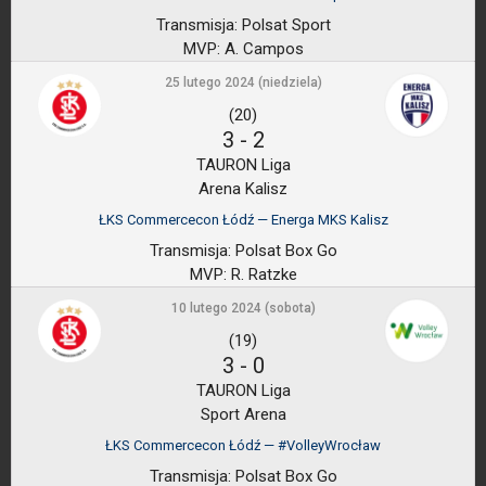
Transmisja:
Polsat Sport
MVP:
A. Campos
25 lutego 2024 (niedziela)
(20)
3
-
2
TAURON Liga
Arena Kalisz
ŁKS Commercecon Łódź — Energa MKS Kalisz
Transmisja:
Polsat Box Go
MVP:
R. Ratzke
10 lutego 2024 (sobota)
(19)
3
-
0
TAURON Liga
Sport Arena
ŁKS Commercecon Łódź — #VolleyWrocław
Transmisja:
Polsat Box Go