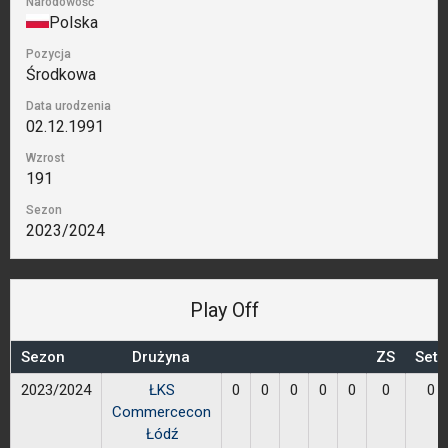
Narodowość
Polska
Pozycja
Środkowa
Data urodzenia
02.12.1991
Wzrost
191
Sezon
2023/2024
Play Off
Sezon
Drużyna
ZS
Sety
2023/2024
ŁKS
0
0
0
0
0
0
0
Commercecon
Łódź