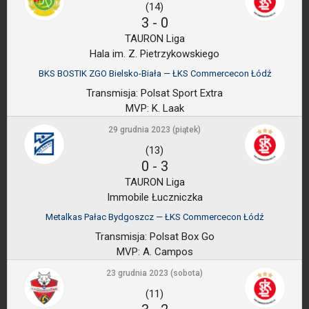
(14)
3
-
0
TAURON Liga
Hala im. Z. Pietrzykowskiego
BKS BOSTIK ZGO Bielsko-Biała — ŁKS Commercecon Łódź
Transmisja:
Polsat Sport Extra
MVP:
K. Laak
29 grudnia 2023 (piątek)
(13)
0
-
3
TAURON Liga
Immobile Łuczniczka
Metalkas Pałac Bydgoszcz — ŁKS Commercecon Łódź
Transmisja:
Polsat Box Go
MVP:
A. Campos
23 grudnia 2023 (sobota)
(11)