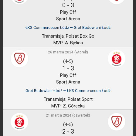
0
-
3
Play Off
Sport Arena
ŁKS Commercecon Łódź — Grot Budowlani Łódź
Transmisja:
Polsat Box Go
MVP:
A. Bjelica
26 marca 2024 (wtorek)
(4-5)
1
-
3
Play Off
Sport Arena
Grot Budowlani Łódź — ŁKS Commercecon Łódź
Transmisja:
Polsat Sport
MVP:
Z. Górecka
21 marca 2024 (czwartek)
(4-5)
2
-
3