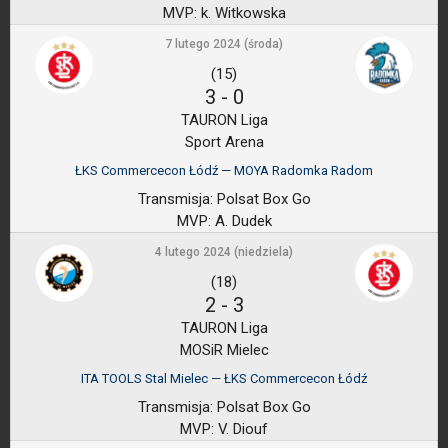
MVP:
k. Witkowska
7 lutego 2024 (środa)
(15)
3
-
0
TAURON Liga
Sport Arena
ŁKS Commercecon Łódź — MOYA Radomka Radom
Transmisja:
Polsat Box Go
MVP:
A. Dudek
4 lutego 2024 (niedziela)
(18)
2
-
3
TAURON Liga
MOSiR Mielec
ITA TOOLS Stal Mielec — ŁKS Commercecon Łódź
Transmisja:
Polsat Box Go
MVP:
V. Diouf