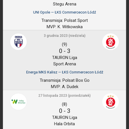
Stegu Arena
UNI Opole — ŁKS Commercecon Łódź
Transmisja:
Polsat Sport
MVP:
K. Witkowska
3 grudnia 2023 (niedziela)
(9)
0
-
3
TAURON Liga
Sport Arena
Energa MKS Kalisz — ŁKS Commercecon Łódź
Transmisja:
Polsat Box Go
MVP:
A. Dudek
27 listopada 2023 (poniedziałek)
(8)
0
-
3
TAURON Liga
Hala Orbita