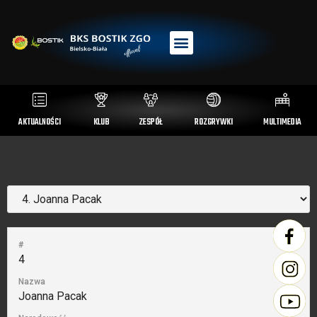
AKTUALNOŚCI
KLUB
ZESPÓŁ
ROZGRYWKI
MULTIMEDIA
#
4
Nazwa
Joanna Pacak