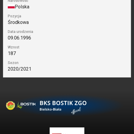
Narodowość
Polska
Pozycja
Środkowa
Data urodzenia
09.06.1996
Wzrost
187
Sezon
2020/2021