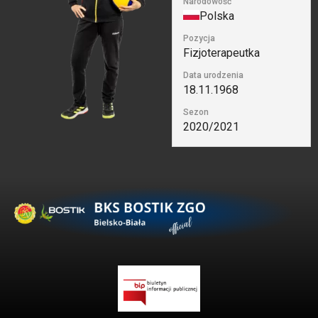
Narodowość
Polska
Pozycja
Fizjoterapeutka
Data urodzenia
18.11.1968
Sezon
2020/2021