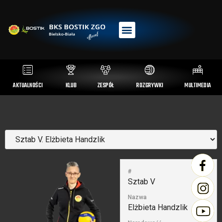
AKTUALNOŚCI
KLUB
ZESPÓŁ
ROZGRYWKI
MULTIMEDIA
#
Sztab V
Nazwa
Elżbieta Handzlik