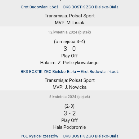
Grot Budowlani Łódź — BKS BOSTIK ZGO Bielsko-Biała
Transmisja:
Polsat Sport
MVP:
M. Lisiak
12 kwietnia 2024 (piątek)
(o miejsca 3-4)
3
-
0
Play Off
Hala im. Z. Pietrzykowskiego
BKS BOSTIK ZGO Bielsko-Biała — Grot Budowlani Łódź
Transmisja:
Polsat Sport
MVP:
J. Nowicka
5 kwietnia 2024 (piątek)
(2-3)
3
-
2
Play Off
Hala Podpromie
PGE Rysice Rzeszów — BKS BOSTIK ZGO Bielsko-Biała