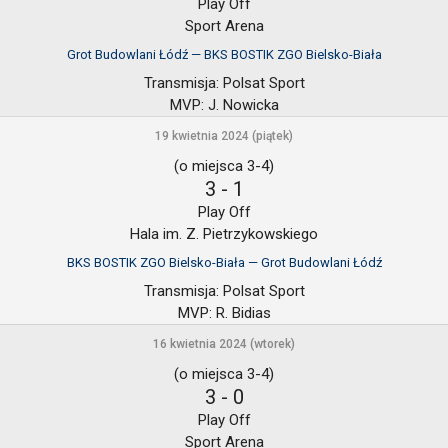
Play Off
Sport Arena
Grot Budowlani Łódź — BKS BOSTIK ZGO Bielsko-Biała
Transmisja:
Polsat Sport
MVP:
J. Nowicka
19 kwietnia 2024 (piątek)
(o miejsca 3-4)
3
-
1
Play Off
Hala im. Z. Pietrzykowskiego
BKS BOSTIK ZGO Bielsko-Biała — Grot Budowlani Łódź
Transmisja:
Polsat Sport
MVP:
R. Bidias
16 kwietnia 2024 (wtorek)
(o miejsca 3-4)
3
-
0
Play Off
Sport Arena