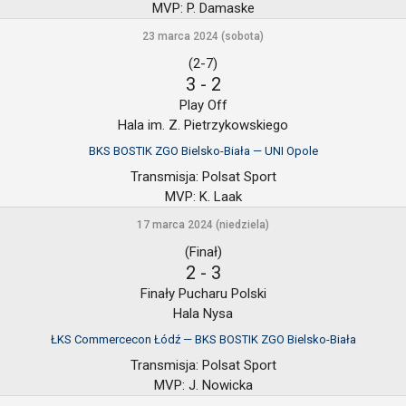
MVP:
P. Damaske
23 marca 2024 (sobota)
(2-7)
3
-
2
Play Off
Hala im. Z. Pietrzykowskiego
BKS BOSTIK ZGO Bielsko-Biała — UNI Opole
Transmisja:
Polsat Sport
MVP:
K. Laak
17 marca 2024 (niedziela)
(Finał)
2
-
3
Finały Pucharu Polski
Hala Nysa
ŁKS Commercecon Łódź — BKS BOSTIK ZGO Bielsko-Biała
Transmisja:
Polsat Sport
MVP:
J. Nowicka