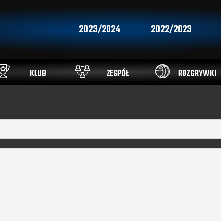
2023/2024
2022/2023
KLUB
ZESPÓŁ
ROZGRYWKI