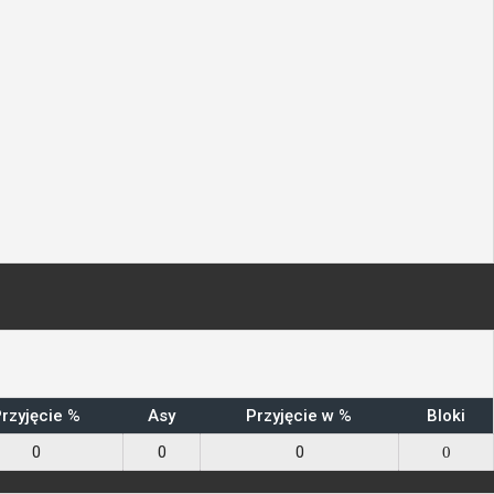
rzyjęcie %
Asy
Przyjęcie w %
Bloki
0
0
0
0