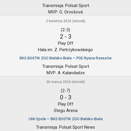
Transmisja:
Polsat Sport
MVP:
G. Orvošová
2 kwietnia 2024 (wtorek)
(2-3)
2
-
3
Play Off
Hala im. Z. Pietrzykowskiego
BKS BOSTIK ZGO Bielsko-Biała — PGE Rysice Rzeszów
Transmisja:
Polsat Sport
MVP:
A. Kalandadze
26 marca 2024 (wtorek)
(2-7)
0
-
3
Play Off
Stegu Arena
UNI Opole — BKS BOSTIK ZGO Bielsko-Biała
Transmisja:
Polsat Sport News