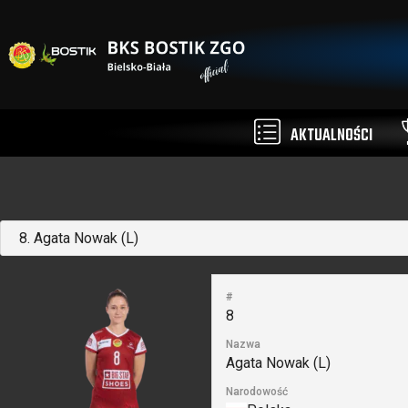
AKTUALNOŚCI
#
8
Nazwa
Agata Nowak (L)
Narodowość