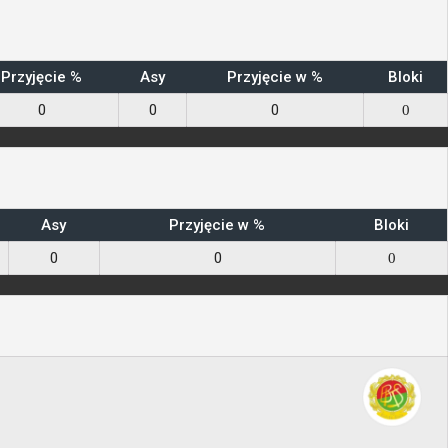
Przyjęcie %
Asy
Przyjęcie w %
Bloki
0
0
0
0
Asy
Przyjęcie w %
Bloki
0
0
0