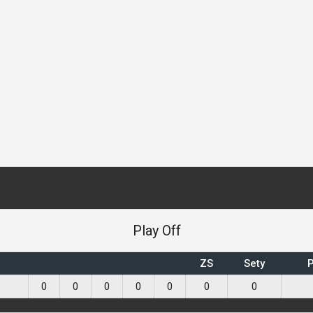
Play Off
ZS
Sety
P
0
0
0
0
0
0
0