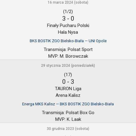
16 marca 2024 (sobota)
(1/2)
3
-
0
Finały Pucharu Polski
Hala Nysa
BKS BOSTIK ZGO Bielsko-Biała — UNI Opole
Transmisja:
Polsat Sport
MVP:
M. Borowczak
29 stycznia 2024 (poniedziałek)
(17)
0
-
3
TAURON Liga
Arena Kalisz
Energa MKS Kalisz — BKS BOSTIK ZGO Bielsko-Biała
Transmisja:
Polsat Box Go
MVP:
K. Laak
30 grudnia 2023 (sobota)