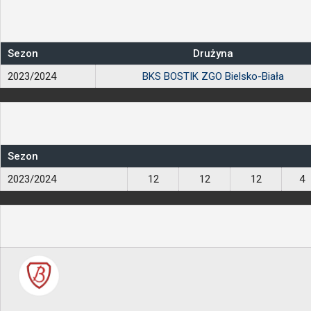
Sezon
Drużyna
2023/2024
BKS BOSTIK ZGO Bielsko-Biała
Sezon
2023/2024
12
12
12
4