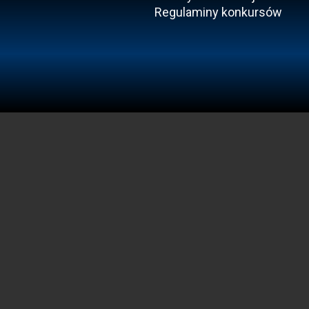
Regulaminy konkursów