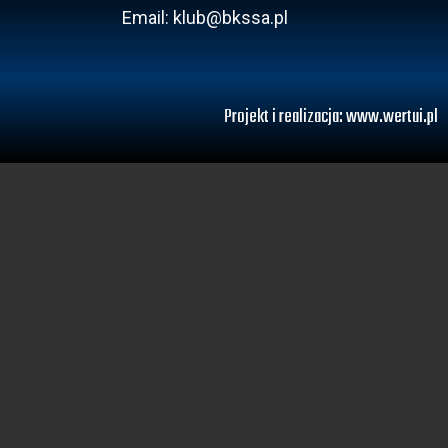
Email: klub@bkssa.pl
Projekt i realizacja:
www.wertui.pl