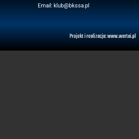
Email: klub@bkssa.pl
Projekt i realizacja:
www.wertui.pl