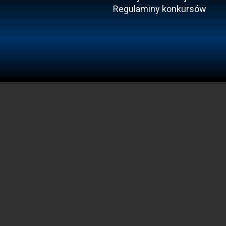
Regulaminy konkursów