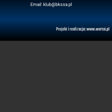
Email: klub@bkssa.pl
Projekt i realizacja:
www.wertui.pl