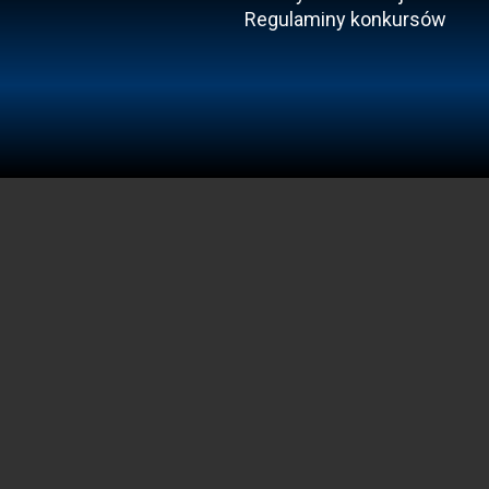
Regulaminy konkursów