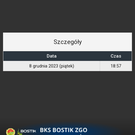
Szczegóły
Data
Czas
8 grudnia 2023 (piątek)
18:57