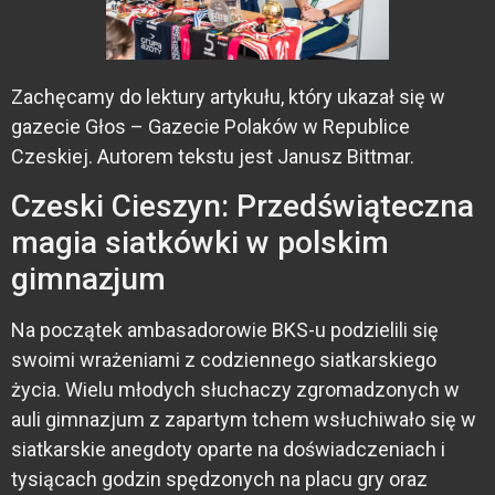
Zachęcamy do lektury artykułu, który ukazał się w
gazecie Głos – Gazecie Polaków w Republice
Czeskiej. Autorem tekstu jest Janusz Bittmar.
Czeski Cieszyn: Przedświąteczna
magia siatkówki w polskim
gimnazjum
Na początek ambasadorowie BKS-u podzielili się
swoimi wrażeniami z codziennego siatkarskiego
życia. Wielu młodych słuchaczy zgromadzonych w
auli gimnazjum z zapartym tchem wsłuchiwało się w
siatkarskie anegdoty oparte na doświadczeniach i
tysiącach godzin spędzonych na placu gry oraz