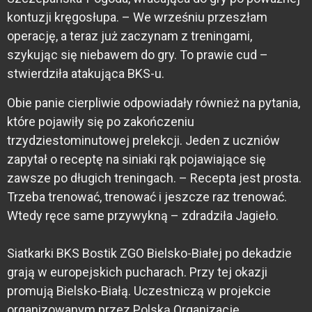
kontuzji kręgosłupa. – We wrześniu przeszłam
operację, a teraz już zaczynam z treningami,
szykując się niebawem do gry. To prawie cud –
stwierdziła atakująca BKS-u.
Obie panie cierpliwie odpowiadały również na pytania,
które pojawiły się po zakończeniu
trzydziestominutowej prelekcji. Jeden z uczniów
zapytał o receptę na siniaki rąk pojawiające się
zawsze po długich treningach. – Recepta jest prosta.
Trzeba trenować, trenować i jeszcze raz trenować.
Wtedy ręce same przywykną – zdradziła Jagieło.
Siatkarki BKS Bostik ZGO Bielsko-Białej po dekadzie
grają w europejskich pucharach. Przy tej okazji
promują Bielsko-Białą. Uczestniczą w projekcie
organizowanym przez Polską Organizację