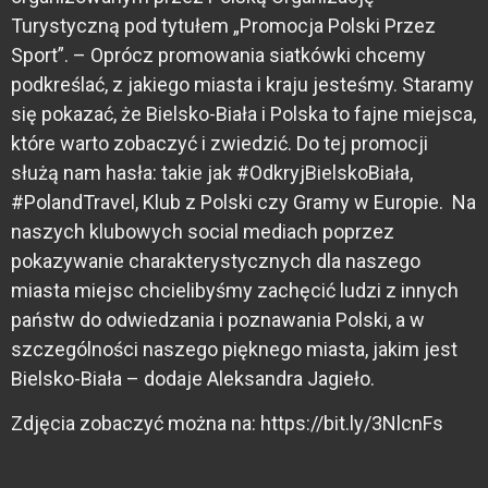
Turystyczną pod tytułem „Promocja Polski Przez
Sport”. – Oprócz promowania siatkówki chcemy
podkreślać, z jakiego miasta i kraju jesteśmy. Staramy
się pokazać, że Bielsko-Biała i Polska to fajne miejsca,
które warto zobaczyć i zwiedzić. Do tej promocji
służą nam hasła: takie jak #OdkryjBielskoBiała,
#PolandTravel, Klub z Polski czy Gramy w Europie. Na
naszych klubowych social mediach poprzez
pokazywanie charakterystycznych dla naszego
miasta miejsc chcielibyśmy zachęcić ludzi z innych
państw do odwiedzania i poznawania Polski, a w
szczególności naszego pięknego miasta, jakim jest
Bielsko-Biała – dodaje Aleksandra Jagieło.
Zdjęcia zobaczyć można na: https://bit.ly/3NlcnFs