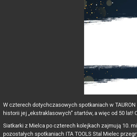
W czterech dotychczasowych spotkaniach w TAURON Lidz
historii jej „ekstraklasowych” startów, a więc od 50 la
Siatkarki z Mielca po czterech kolejkach zajmują 10. 
pozostałych spotkaniach ITA TOOLS Stal Mielec prze