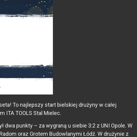
! To najlepszy start bielskiej drużyny w całej
iem ITA TOOLS Stal Mielec.
ył dwa punkty – za wygraną u siebie 3:2 z UNI Opole. W
 Radom oraz Grotem Budowlanymi Łódź. W drużynie z