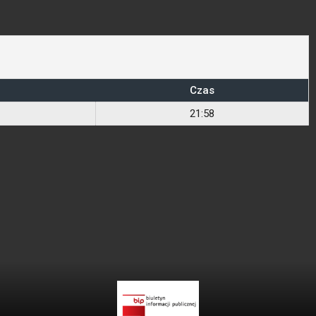
Czas
21:58