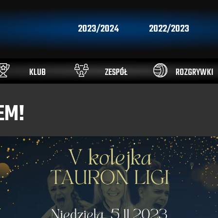
2023/2024
2022/2023
KLUB
ZESPÓŁ
ROZGRYWKI
EM!