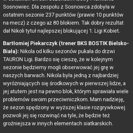
Sosnowiec. Dla zespołu z Sosnowca zdobyła w
ostatnim sezonie 237 punktów (prawie 10 punktów
na mecz) z czego aż 80 blokiem. Tak dobry rezultat
dał Nikoli tytuł najlepszej blokującej 1. Ligi Kobiet.
Bartłomiej Piekarczyk (trener BKS BOSTIK Bielsko-
Biała):
Nikola od kilku sezonów pukała do drzwi
TAURON Ligi. Bardzo się cieszę, że w kolejnym
sezonie będziemy mogli obserwować jej grę w
naszych barwach. Nikola była jedną z najbardziej
wyróżniających się środkowych w pierwszej lidze, a
jej atutem jest na pewno blok, którym sprawiała wiele
problemów swoim przeciwniczkom. Mam nadzieję,
że sezon spędzony w wyższej klasie rozgrywkowej
pozwoli jej się rozwinąć na tyle, że będzie też
groźniejsza w innych elementach siatkarskich.