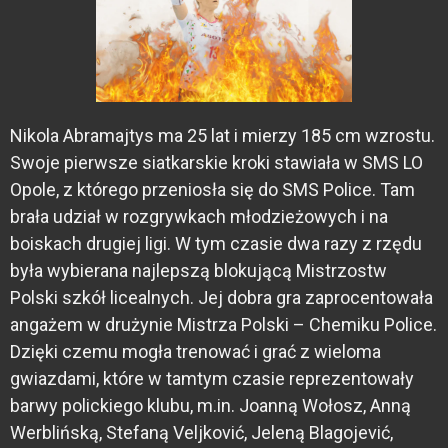
Nikola Abramajtys ma 25 lat i mierzy 185 cm wzrostu.
Swoje pierwsze siatkarskie kroki stawiała w SMS LO
Opole, z którego przeniosła się do SMS Police. Tam
brała udział w rozgrywkach młodzieżowych i na
boiskach drugiej ligi. W tym czasie dwa razy z rzędu
była wybierana najlepszą blokującą Mistrzostw
Polski szkół licealnych. Jej dobra gra zaprocentowała
angażem w drużynie Mistrza Polski – Chemiku Police.
Dzięki czemu mogła trenować i grać z wieloma
gwiazdami, które w tamtym czasie reprezentowały
barwy polickiego klubu, m.in. Joanną Wołosz, Anną
Werblińską, Stefaną Veljković, Jeleną Blagojević,