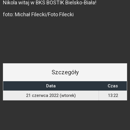
Nikola witaj w BKS BOSTIK Bielsko-Biała!
foto: Michał Filecki/Foto Filecki
Szczegóły
Data
Czas
21 czerwca 2022 (wtorek)
13:22