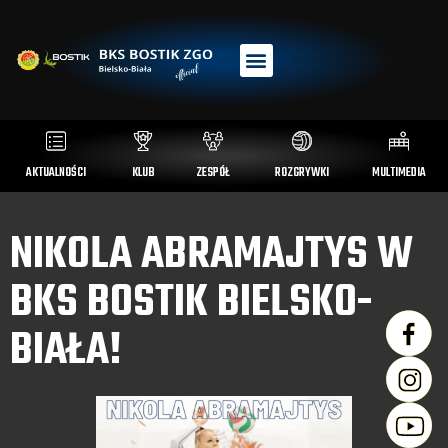
AKTUALNOŚCI
KLUB
ZESPÓŁ
ROZGRYWKI
MULTIMEDIA
NIKOLA ABRAMAJTYS W
BKS BOSTIK BIELSKO-
BIAŁA!