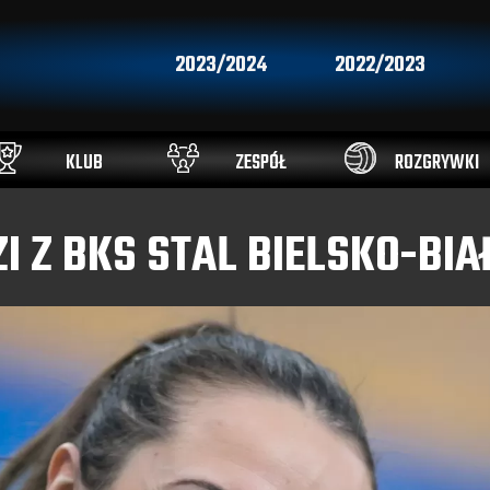
2023/2024
2022/2023
KLUB
ZESPÓŁ
ROZGRYWKI
I Z BKS STAL BIELSKO-BIA