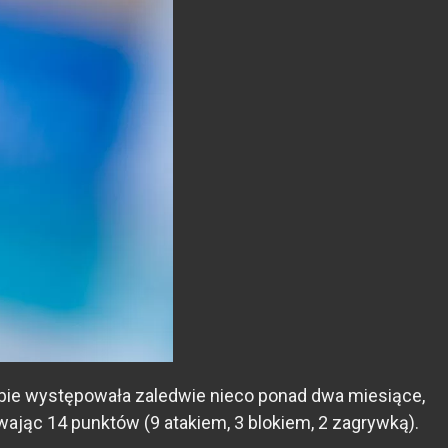
lubie występowała zaledwie nieco ponad dwa miesiące,
jąc 14 punktów (9 atakiem, 3 blokiem, 2 zagrywką).