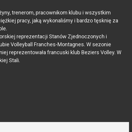
żyny, trenerom, pracownikom klubu i wszystkim
żkiej pracy, jaką wykonaliśmy i bardzo tęsknię za
le.
iorskiej reprezentacji Stanów Zjednoczonych i
lubie Volleyball Franches-Montagnes. W sezonie
iej reprezentowała francuski klub Beziers Volley. W
ej Stali.