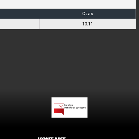
Czas
10:11