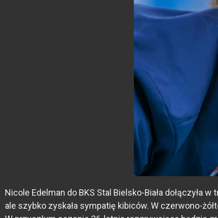
Nicole Edelman do BKS Stal Bielsko-Biała dołączyła w
ale szybko zyskała sympatię kibiców. W czerwono-żółt