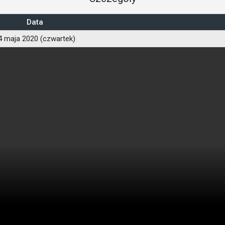
Data
4 maja 2020 (czwartek)