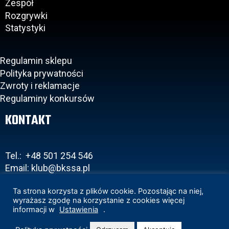
Zespół
Rozgrywki
Statystyki
Regulamin sklepu
Polityka prywatności
Zwroty i reklamacje
Regulaminy konkursów
KONTAKT
Tel.: +48 501 254 546
Email: klub@bkssa.pl
Ta strona korzysta z plików cookie. Pozostając na niej,
wyrażasz zgodę na korzystanie z cookies więcej
informacji w
Ustawienia
.
Copyright 2020 © BKS Bostik Bielsko-Biała