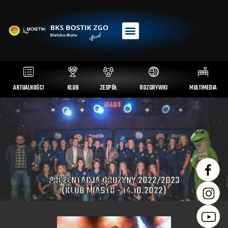
AKTUALNOŚCI
KLUB
ZESPÓŁ
ROZGRYWKI
MULTIMEDIA
PREZENTACJA DRUŻYNY 2022/2023
(KLUB MIASTO - 14.10.2022)