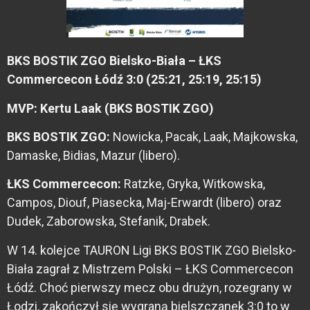
BKS BOSTIK ZGO Bielsko-Biała – ŁKS
Commercecon Łódź 3:0 (25:21, 25:19, 25:15)
MVP: Kertu Laak (BKS BOSTIK ZGO)
BKS BOSTIK ZGO:
Nowicka, Pacak, Laak, Majkowska,
Damaske, Bidias, Mazur (libero).
ŁKS Commercecon:
Ratzke, Gryka, Witkowska,
Campos, Diouf, Piasecka, Maj-Erwardt (libero) oraz
Dudek, Zaborowska, Stefanik, Drabek.
W 14. kolejce TAURON Ligi BKS BOSTIK ZGO Bielsko-
Biała zagrał z Mistrzem Polski – ŁKS Commercecon
Łódź. Choć pierwszy mecz obu drużyn, rozegrany w
Łodzi, zakończył się wygraną bielszczanek 3:0 to w