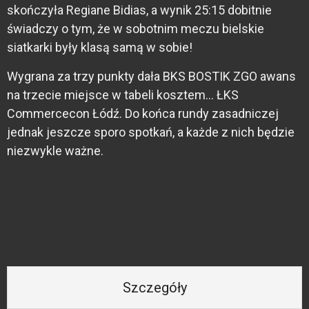
skończyła Regiane Bidias, a wynik 25:15 dobitnie
świadczy o tym, że w sobotnim meczu bielskie
siatkarki były klasą samą w sobie!
Wygrana za trzy punkty dała BKS BOSTIK ZGO awans
na trzecie miejsce w tabeli kosztem… ŁKS
Commercecon Łódź. Do końca rundy zasadniczej
jednak jeszcze sporo spotkań, a każde z nich będzie
niezwykle ważne.
Szczegóły