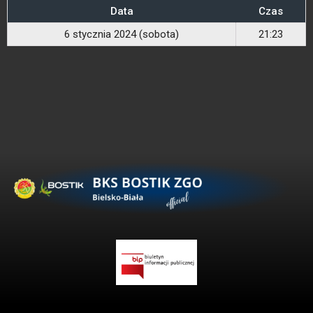
Data
Czas
6 stycznia 2024 (sobota)
21:23