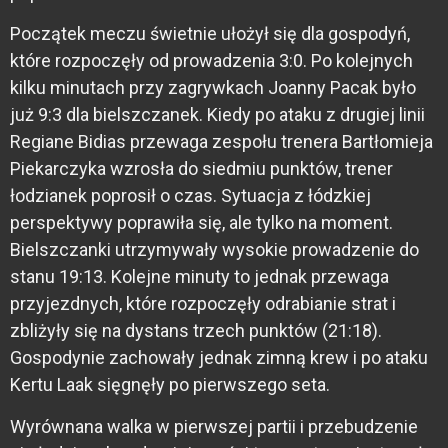
Początek meczu świetnie ułożył się dla gospodyń,
które rozpoczęły od prowadzenia 3:0. Po kolejnych
kilku minutach przy zagrywkach Joanny Pacak było
już 9:3 dla bielszczanek. Kiedy po ataku z drugiej linii
Regiane Bidias przewaga zespołu trenera Bartłomieja
Piekarczyka wzrosła do siedmiu punktów, trener
łodzianek poprosił o czas. Sytuacja z łódzkiej
perspektywy poprawiła się, ale tylko na moment.
Bielszczanki utrzymywały wysokie prowadzenie do
stanu 19:13. Kolejne minuty to jednak przewaga
przyjezdnych, które rozpoczęły odrabianie strat i
zbliżyły się na dystans trzech punktów (21:18).
Gospodynie zachowały jednak zimną krew i po ataku
Kertu Laak sięgnęły po pierwszego seta.
Wyrównana walka w pierwszej partii i przebudzenie