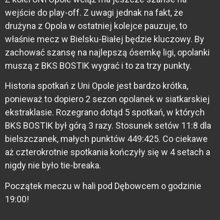
wejście do play-off. Z uwagi jednak na fakt, że
drużyna z Opola w ostatniej kolejce pauzuje, to
właśnie mecz w Bielsku-Białej będzie kluczowy. By
zachować szansę na najlepszą ósemkę ligi, opolanki
muszą z BKS BOSTIK wygrać i to za trzy punkty.
Historia spotkań z Uni Opole jest bardzo krótka,
ponieważ to dopiero 2 sezon opolanek w siatkarskiej
ekstraklasie. Rozegrano dotąd 5 spotkań, w których
BKS BOSTIK był górą 3 razy. Stosunek setów 11:8 dla
bielszczanek, małych punktów 449:425. Co ciekawe
aż czterokrotnie spotkania kończyły się w 4 setach a
nigdy nie było tie-breaka.
Początek meczu w hali pod Dębowcem o godzinie
19:00!