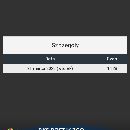
Szczegóły
Data
Czas
21 marca 2023 (wtorek)
14:28