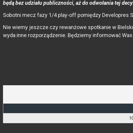
będą bez udziału publiczności, aż do odwołania tej decy
Sobotni mecz fazy 1/4 play-off pomiędzy Developres S
Nie wiemy jeszcze czy rewanżowe spotkanie w Bielsku-
wyda inne rozporządzenie. Będziemy informować Was 
1