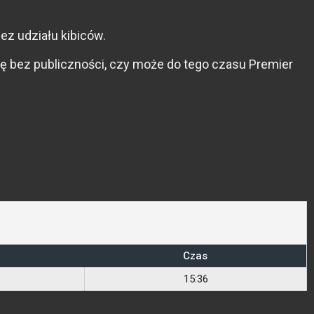
ez udziału kibiców.
ę bez publiczności, czy może do tego czasu Premier
Czas
15:36