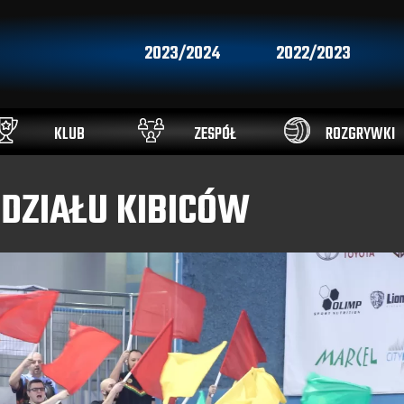
2023/2024
2022/2023
KLUB
ZESPÓŁ
ROZGRYWKI
DZIAŁU KIBICÓW