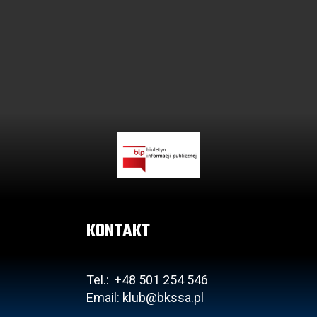
KONTAKT
Tel.: +48 501 254 546
Email: klub@bkssa.pl