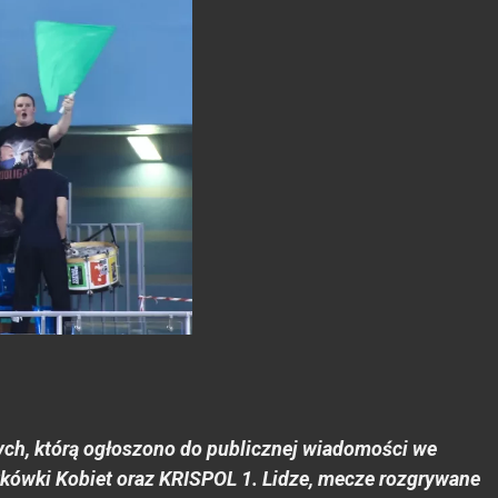
ch, którą ogłoszono do publicznej wiadomości we
atkówki Kobiet oraz KRISPOL 1. Lidze, mecze rozgrywane