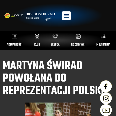
AKTUALNOŚCI
KLUB
ZESPÓŁ
ROZGRYWKI
MULTIMEDIA
MARTYNA ŚWIRAD
POWOŁANA DO
REPREZENTACJI POLSKI!