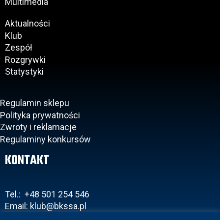
Multimedia
Aktualności
Klub
Zespół
Rozgrywki
Statystyki
Regulamin sklepu
Polityka prywatności
Zwroty i reklamacje
Regulaminy konkursów
KONTAKT
Tel.: +48 501 254 546
Email: klub@bkssa.pl