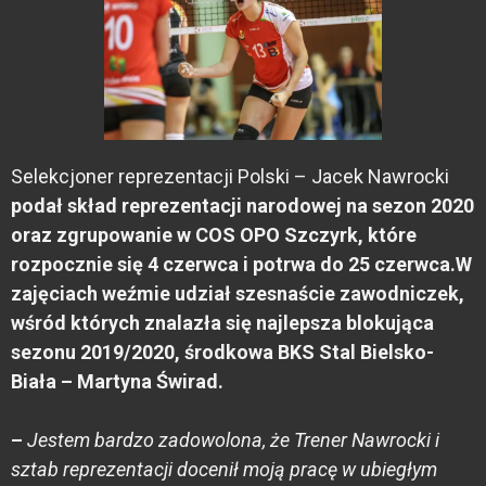
Selekcjoner reprezentacji Polski – Jacek Nawrocki
podał skład reprezentacji narodowej na sezon 2020
oraz zgrupowanie w COS OPO Szczyrk, które
rozpocznie się 4 czerwca i potrwa do 25 czerwca.
W
zajęciach weźmie udział szesnaście zawodniczek,
wśród których znalazła się najlepsza blokująca
sezonu 2019/2020, środkowa BKS Stal Bielsko-
Biała – Martyna Świrad.
–
Jestem bardzo zadowolona, że Trener Nawrocki i
sztab reprezentacji docenił moją pracę w ubiegłym