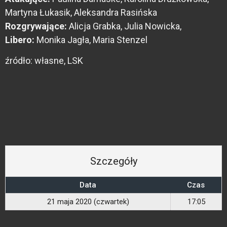
Martyna Łukasik, Aleksandra Rasińska
Rozgrywające:
Alicja Grabka, Julia Nowicka,
Libero:
Monika Jagła, Maria Stenzel
źródło: własne, LSK
Szczegóły
Data
Czas
21 maja 2020 (czwartek)
17:05