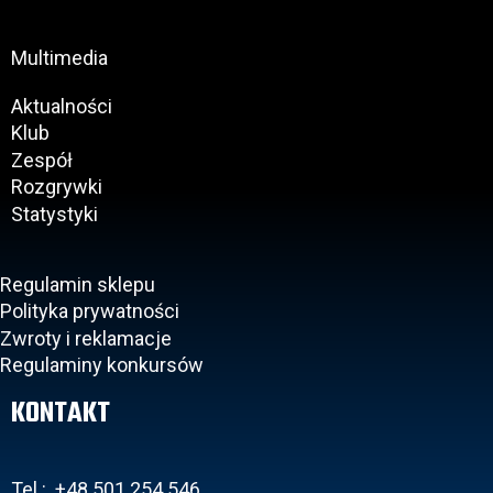
Multimedia
Aktualności
Klub
Zespół
Rozgrywki
Statystyki
Regulamin sklepu
Polityka prywatności
Zwroty i reklamacje
Regulaminy konkursów
KONTAKT
Tel.: +48 501 254 546