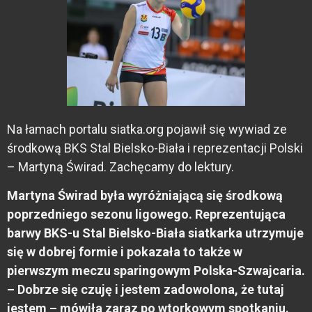
Na łamach portalu siatka.org pojawił się wywiad ze
środkową BKS Stal Bielsko-Biała i reprezentacji Polski
– Martyną Świrad. Zachęcamy do lektury.
Martyna Świrad była wyróżniającą się środkową
poprzedniego sezonu ligowego. Reprezentująca
barwy BKS-u Stal Bielsko-Biała siatkarka utrzymuje
się w dobrej formie i pokazała to także w
pierwszym meczu sparingowym Polska-Szwajcaria.
– Dobrze się czuję i jestem zadowolona, że tutaj
jestem – mówiła zaraz po wtorkowym spotkaniu.