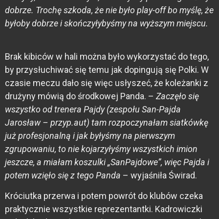
dobrze. Trochę szkoda, że nie było play-off bo myślę, że
byłoby dobrze i skończyłybyśmy na wyższym miejscu.
Brak kibiców w hali można było wykorzystać do tego,
by przysłuchiwać się temu jak dopingują się Polki. W
czasie meczu dało się więc usłyszeć, że koleżanki z
drużyny mówią do środkowej Panda. –
Zaczęło się
wszystko od trenera Pajdy (zespołu San-Pajda
Jarosław – przyp.aut) tam rozpoczynałam siatkówkę
już profesjonalną i jak byłyśmy na pierwszym
zgrupowaniu, to nie kojarzyłyśmy wszystkich imion
jeszcze, a miałam koszulki „SanPajdowe”, więc Pajda i
potem wzięło się z tego Panda
– wyjaśniła Świrad.
Króciutka przerwa i potem powrót do klubów czeka
praktycznie wszystkie reprezentantki. Kadrowiczki