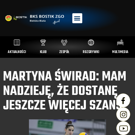
AKTUALNOŚCI
KLUB
ZESPÓŁ
ROZGRYWKI
MULTIMEDIA
MARTYNA ŚWIRAD: MAM
NADZIEJĘ, ŻE DOSTANĘ
JESZCZE WIĘCEJ SZANS