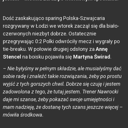
Dość zaskakująco sparing Polska-Szwajcaria
rozgrywany w Łodzi we wtorek zaczął się dla biało-
czerwonych niezbyt dobrze. Ostatecznie
przegrywając 0:2 Polki odwróciły mecz i wygrały po
tie-breaku. W połowie drugiej odsłony za
Annę
Stencel
na boisku pojawiła się
Martyna Świrad
.
– Nie byłyśmy w pełnym składzie, ale musiałyśmy dać
sobie radę i znaleźć takie rozwiązania, żeby po prostu
wyjść z tych gorszych chwil. Dobrze się czuję i jestem
zadowolona z tego, że tutaj jestem. Trener Nawrocki
daje mi szanse, żeby pokazać swoje umiejętności i
mam nadzieję, że dostanę tych szans jeszcze więcej –
mówiła środkowa.