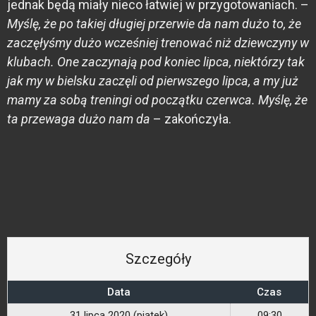
jednak będą miały nieco łatwiej w przygotowaniach. –
Myślę, że po takiej długiej przerwie da nam dużo to, że
zaczęłyśmy dużo wcześniej trenować niż dziewczyny w
klubach. One zaczynają pod koniec lipca, niektórzy tak
jak my w bielsku zaczęli od pierwszego lipca, a my już
mamy za sobą treningi od początku czerwca. Myślę, że
ta przewaga dużo nam da
– zakończyła.
Szczegóły
Data
Czas
31 lipca 2020 (piątek)
09:30