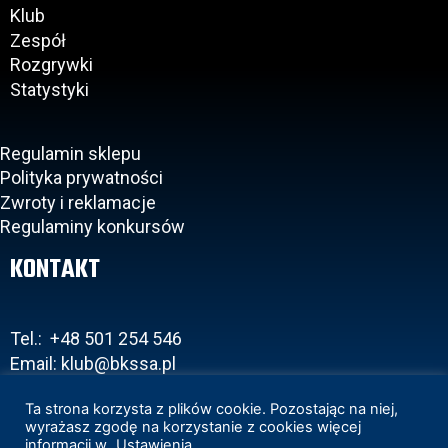
Klub
Zespół
Rozgrywki
Statystyki
Regulamin sklepu
Polityka prywatności
Zwroty i reklamacje
Regulaminy konkursów
KONTAKT
Tel.: +48 501 254 546
Email: klub@bkssa.pl
Ta strona korzysta z plików cookie. Pozostając na niej,
wyrażasz zgodę na korzystanie z cookies więcej
informacji w
Ustawienia
.