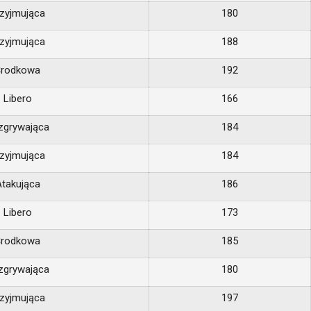
zyjmująca
180
zyjmująca
188
Środkowa
192
Libero
166
zgrywająca
184
zyjmująca
184
takująca
186
Libero
173
Środkowa
185
zgrywająca
180
zyjmująca
197