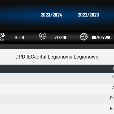
2023/2024
2022/2023
KLUB
ZESPÓŁ
ROZGRYWKI
DPD IŁCapital Legionovia Legionowo
A
Pr
Pr