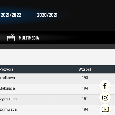
2021/2022
2020/2021
MULTIMEDIA
Pozycja
Wzrost
Środkowa
193
takująca
194
zyjmująca
181
zyjmująca
184