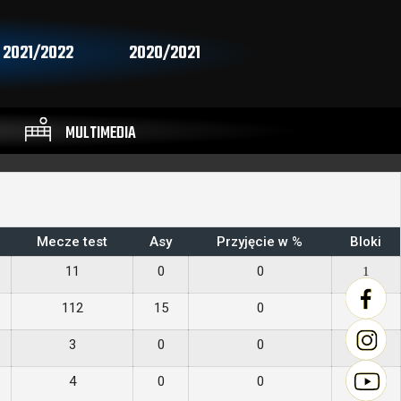
2021/2022
2020/2021
MULTIMEDIA
Mecze test
Asy
Przyjęcie w %
Bloki
11
0
0
1
112
15
0
47
3
0
0
0
4
0
0
0