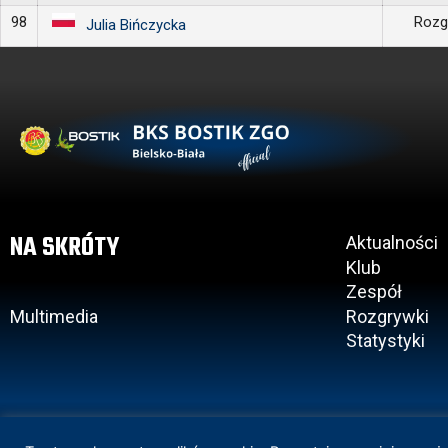
98
Rozg
Julia Bińczycka
NA SKRÓTY
Aktualności
Klub
Zespół
Multimedia
Rozgrywki
Statystyki