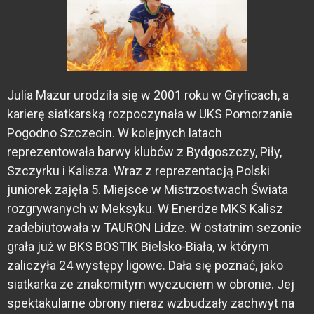
Julia Mazur urodziła się w 2001 roku w Gryficach, a
karierę siatkarską rozpoczynała w UKS Pomorzanie
Pogodno Szczecin. W kolejnych latach
reprezentowała barwy klubów z Bydgoszczy, Piły,
Szczyrku i Kalisza. Wraz z reprezentacją Polski
juniorek zajęła 5. Miejsce w Mistrzostwach Świata
rozgrywanych w Meksyku. W Enerdze MKS Kalisz
zadebiutowała w TAURON Lidze. W ostatnim sezonie
grała już w BKS BOSTIK Bielsko-Biała, w którym
zaliczyła 24 występy ligowe. Dała się poznać, jako
siatkarka ze znakomitym wyczuciem w obronie. Jej
spektakularne obrony nieraz wzbudzały zachwyt na