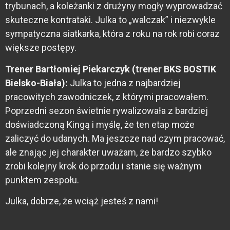
trybunach, a koleżanki z drużyny mogły wyprowadzać
skuteczne kontrataki. Julka to „walczak” i niezwykle
sympatyczna siatkarka, która z roku na rok robi coraz
większe postępy.
Trener Bartłomiej Piekarczyk (trener BKS BOSTIK
Bielsko-Biała):
Julka to jedna z najbardziej
pracowitych zawodniczek, z którymi pracowałem.
Poprzedni sezon świetnie rywalizowała z bardziej
doświadczoną Kingą i myślę, że ten etap może
zaliczyć do udanych. Ma jeszcze nad czym pracować,
ale znając jej charakter uważam, że bardzo szybko
zrobi kolejny krok do przodu i stanie się ważnym
punktem zespołu.
Julka, dobrze, że wciąż jesteś z nami!