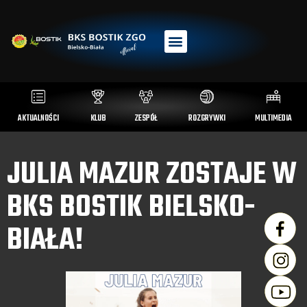
AKTUALNOŚCI
KLUB
ZESPÓŁ
ROZGRYWKI
MULTIMEDIA
JULIA MAZUR ZOSTAJE W
BKS BOSTIK BIELSKO-
BIAŁA!