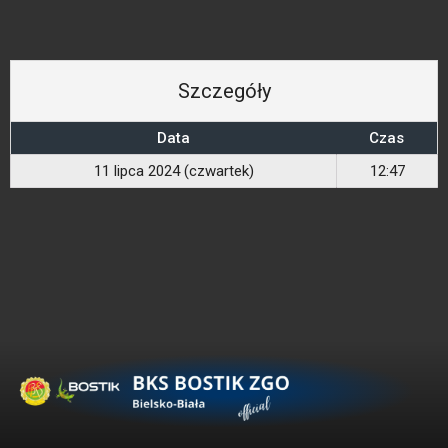
Szczegóły
Data
Czas
11 lipca 2024 (czwartek)
12:47