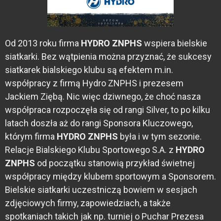
Od 2013 roku firma
HYDRO ZNPHS
wspiera bielskie
siatkarki. Bez wątpienia można przyznać, że sukcesy
siatkarek bialskiego klubu są efektem m.in.
współpracy z firmą Hydro ZNPHS i prezesem
Jackiem Ziębą. Nic więc dziwnego, że choć nasza
współpraca rozpoczęła się od rangi Silver, to po kilku
latach doszła aż do rangi Sponsora Kluczowego,
którym firma
HYDRO ZNPHS
była i w tym sezonie.
Relacje Bialskiego Klubu Sportowego S.A. z
HYDRO
ZNPHS
od początku stanowią przykład świetnej
współpracy między klubem sportowym a Sponsorem.
Bielskie siatkarki uczestniczą bowiem w sesjach
zdjęciowych firmy, zapowiedziach, a także
spotkaniach takich jak np. turniej o Puchar Prezesa