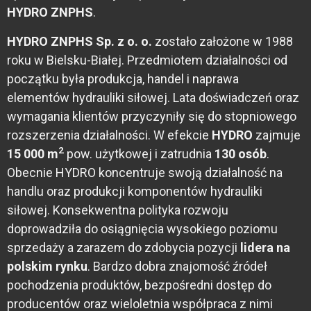
HYDRO ZNPHS
.
HYDRO ZNPHS Sp. z o. o.
zostało założone w 1988
roku w Bielsku-Białej. Przedmiotem działalności od
początku była produkcja, handel i naprawa
elementów hydrauliki siłowej. Lata doświadczeń oraz
wymagania klientów przyczyniły się do stopniowego
rozszerzenia działalności. W efekcie
HYDRO
zajmuje
2
15
000 m
pow. użytkowej i zatrudnia
130 osób
.
Obecnie HYDRO koncentruje swoją działalność na
handlu oraz produkcji komponentów hydrauliki
siłowej. Konsekwentna polityka rozwoju
doprowadziła do osiągnięcia wysokiego poziomu
sprzedaży a zarazem do zdobycia pozycji
lidera na
polskim rynku
. Bardzo dobra znajomość źródeł
pochodzenia produktów, bezpośredni dostęp do
producentów oraz wieloletnia współpraca z nimi