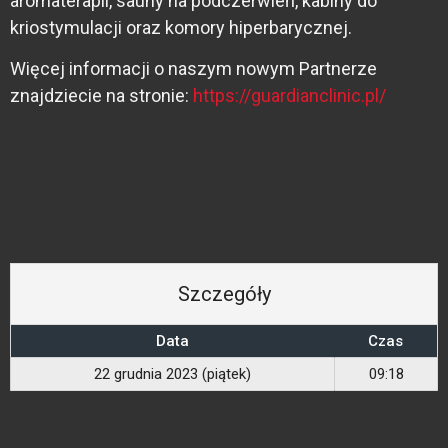
aromaterapii, sauny na podczerwień, kabiny do
kriostymulacji oraz komory hiperbarycznej.
Więcej informacji o naszym nowym Partnerze
znajdziecie na stronie:
https://guardianclinic.pl/
Szczegóły
Data
Czas
22 grudnia 2023 (piątek)
09:18