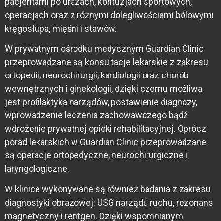
pacjentami po urazach, kontuzjach sportowych,
operacjach oraz z różnymi dolegliwościami bólowymi
kręgosłupa, mięśni i stawów.
W prywatnym ośrodku medycznym Guardian Clinic
przeprowadzane są konsultacje lekarskie z zakresu
ortopedii, neurochirurgii, kardiologii oraz chorób
wewnętrznych i ginekologii, dzięki czemu możliwa
jest profilaktyka narządów, postawienie diagnozy,
wprowadzenie leczenia zachowawczego bądź
wdrożenie prywatnej opieki rehabilitacyjnej. Oprócz
porad lekarskich w Guardian Clinic przeprowadzane
są operacje ortopedyczne, neurochirurgiczne i
laryngologiczne.
W klinice wykonywane są również badania z zakresu
diagnostyki obrazowej: USG narządu ruchu, rezonans
magnetyczny i rentgen. Dzięki wspomnianym