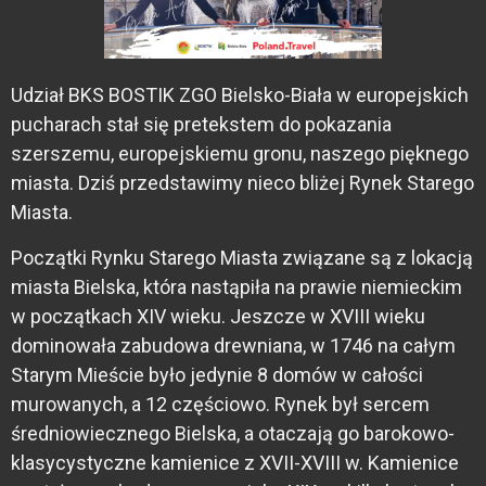
Udział BKS BOSTIK ZGO Bielsko-Biała w europejskich
pucharach stał się pretekstem do pokazania
szerszemu, europejskiemu gronu, naszego pięknego
miasta. Dziś przedstawimy nieco bliżej Rynek Starego
Miasta.
Początki Rynku Starego Miasta związane są z lokacją
miasta Bielska, która nastąpiła na prawie niemieckim
w początkach XIV wieku. Jeszcze w XVIII wieku
dominowała zabudowa drewniana, w 1746 na całym
Starym Mieście było jedynie 8 domów w całości
murowanych, a 12 częściowo. Rynek był sercem
średniowiecznego Bielska, a otaczają go barokowo-
klasycystyczne kamienice z XVII-XVIII w. Kamienice