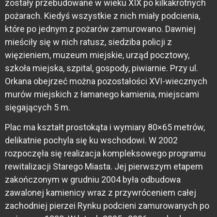
zostały przebudowane w wieku XIX po kilkakrotnych
pożarach. Kiedyś wszystkie z nich miały podcienia,
które po jednym z pożarów zamurowano. Dawniej
mieściły się w nich ratusz, siedziba policji z
więzieniem, muzeum miejskie, urząd pocztowy,
szkoła miejska, szpital, gospody, piwiarnie. Przy ul.
Orkana obejrzeć można pozostałości XVI-wiecznych
murów miejskich z łamanego kamienia, miejscami
sięgających 5 m.
Plac ma kształt prostokąta i wymiary 80×65 metrów,
delikatnie pochyla się ku wschodowi. W 2002
rozpoczęła się realizacja kompleksowego programu
rewitalizacji Starego Miasta. Jej pierwszym etapem
zakończonym w grudniu 2004 była odbudowa
zawalonej kamienicy wraz z przywróceniem całej
zachodniej pierzei Rynku podcieni zamurowanych po