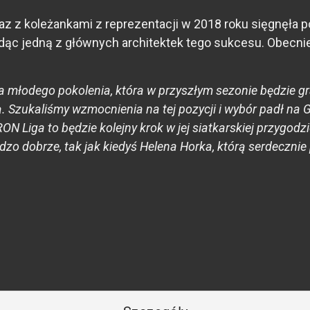
z z koleżankami z reprezentacji w 2018 roku sięgnęła po
ędąc jedną z głównych architektek tego sukcesu. Obecn
 młodego pokolenia, która w przyszłym sezonie będzie grał
. Szukaliśmy wzmocnienia na tej pozycji i wybór padł na G
 Liga to będzie kolejny krok w jej siatkarskiej przygodzie
dzo dobrze, tak jak kiedyś Helena Horka, którą serdeczni