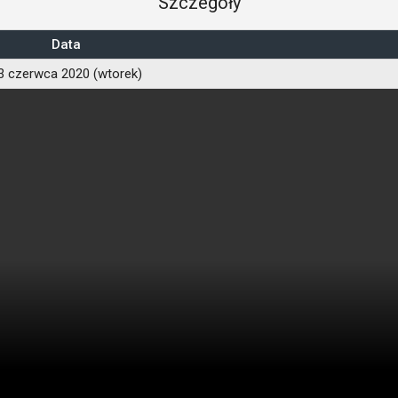
Szczegóły
Data
3 czerwca 2020 (wtorek)