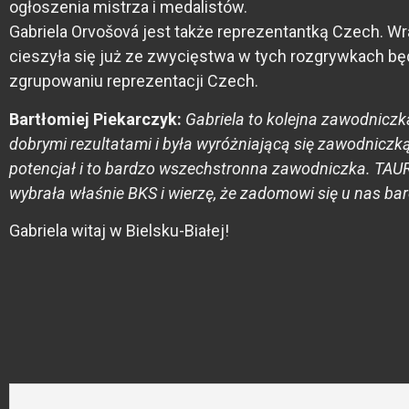
ogłoszenia mistrza i medalistów.
Gabriela Orvošová jest także reprezentantką Czech. Wra
cieszyła się już ze zwycięstwa w tych rozgrywkach b
zgrupowaniu reprezentacji Czech.
Bartłomiej Piekarczyk:
Gabriela to kolejna zawodniczka
dobrymi rezultatami i była wyróżniającą się zawodniczką
potencjał i to bardzo wszechstronna zawodniczka. TAURON
wybrała właśnie BKS i wierzę, że zadomowi się u nas bar
Gabriela witaj w Bielsku-Białej!