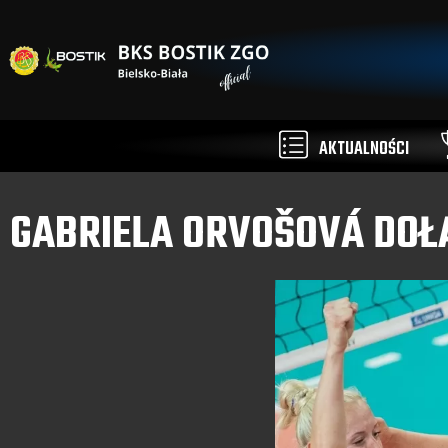
AKTUALNOŚCI
GABRIELA ORVOŠOVÁ DOŁĄ