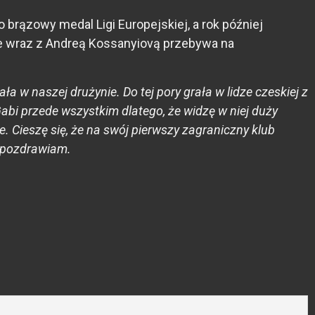
 brązowy medal Ligi Europejskiej, a rok później
ie wraz z Andreą Kossanyiovą przebywa na
a w naszej drużynie. Do tej pory grała w lidze czeskiej z
abi przede wszystkim dlatego, że widzę w niej duży
. Cieszę się, że na swój pierwszy zagraniczny klub
e pozdrawiam.