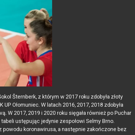
Sokol Šternberk, z którym w 2017 roku zdobyła złoty
K UP Ołomuniec. W latach 2016, 2017, 2018 zdobyła
ą. W 2017, 2019 i 2020 roku sięgała również po Puchar
abeli ustępując jedynie zespołowi Selmy Brno.
e z powodu koronawirusa, a następnie zakończone bez