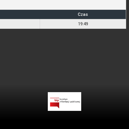
Czas
19:49