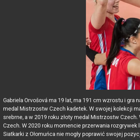
Gabriela Orvošová ma 19 lat, ma 191 cm wzrostu i gra n
medal Mistrzostw Czech kadetek. W swojej kolekcji m
srebrne, a w 2019 roku złoty medal Mistrzostw Czech.
Czech. W 2020 roku momencie przerwania rozgrywek li
Siatkarki z Ołomuńca nie mogły poprawić swojej pozyc