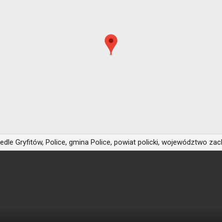
iedle Gryfitów, Police, gmina Police, powiat policki, województwo z