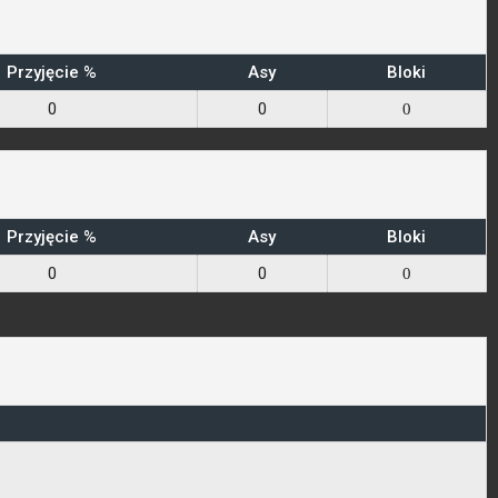
Przyjęcie %
Asy
Bloki
0
0
0
Przyjęcie %
Asy
Bloki
0
0
0