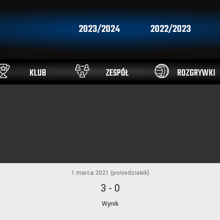
2023/2024
2022/2023
KLUB
ZESPÓŁ
ROZGRYWKI
1 marca 2021 (poniedziałek)
3
-
0
Wynik