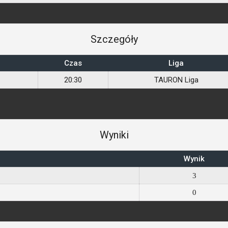
Szczegóły
Czas
Liga
20:30
TAURON Liga
Wyniki
Wynik
3
0