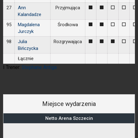
27
Ann
Przyjmująca
1
1
0
0
0
Kalandadze
95
Magdalena
Środkowa
1
1
0
0
0
Jurczyk
98
Julia
Rozgrywająca
1
1
1
0
0
Bińczycka
Łącznie
I Trener:
Stephane Antiga
Miejsce wydarzenia
Netto Arena Szczecin