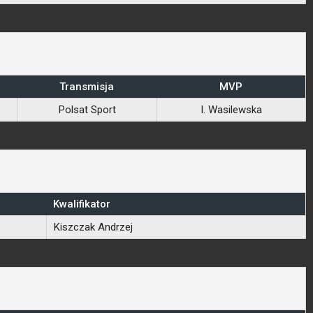
Transmisja
MVP
Polsat Sport
I. Wasilewska
Kwalifikator
Kiszczak Andrzej