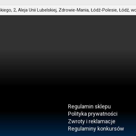
kiego, 2, Aleja Unii Lubelskiej, Zdrowie-Mania, Łódź-Polesie, Łódź, 
Regulamin sklepu
Polityka prywatności
Zwroty i reklamacje
Regulaminy konkursów