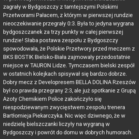
zagrały w Bydgoszczy z tamtejszymi Polskimi
Przetworami Pałacem, z którym w pierwszej rundzie
nieoczekiwanie przegrały 0:3. Była to jedyna wygrana
bydgoszczanek za trzy punkty w całej pierwszej
rundzie! Słaba postawa zespołu z Bydgoszczy
spowodowała, że Polskie Przetwory przed meczem z
BKS BOSTIK Bielsko-Biała zajmowały przedostatnie
miejsce w TAURON Lidze. Tymczasem bielski zespół
w ostatnich kolejkach spisywał się bardzo dobrze.
Dobry mecz z Developresem BELLA DOLINA Rzeszów
był co prawda przegrany 2:3, ale już spotkanie z Grupą
Azoty Chemikiem Police zakończyło się
niespodziewanym zwycięstwem zespołu trenera
Bartłomieja Piekarczyka. Nic więc dziwnego, że w
niedzielę bielszczanki liczyły na wygraną w
Bydgoszczy i powrót do domu w dobrych humorach.