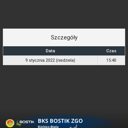
Szczegóły
Data
Czas
9 stycznia 2022 (niedziela)
15:40