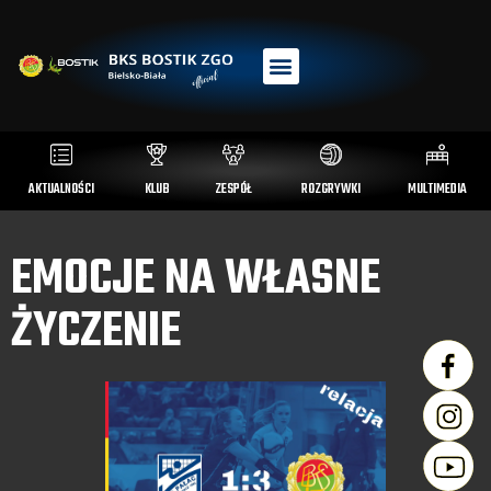
AKTUALNOŚCI
KLUB
ZESPÓŁ
ROZGRYWKI
MULTIMEDIA
EMOCJE NA WŁASNE
ŻYCZENIE