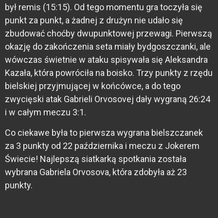
był remis (15:15). Od tego momentu gra toczyła się
punkt za punkt, a żadnej z drużyn nie udało się
zbudować choćby dwupunktowej przewagi. Pierwszą
okazję do zakończenia seta miały bydgoszczanki, ale
wówczas świetnie w ataku spisywała się Aleksandra
Kazała, która powróciła na boisko. Trzy punkty z rzędu
bielskiej przyjmującej w końcówce, a do tego
zwycięski atak Gabrieli Orvosovej dały wygraną 26:24
i w całym meczu 3:1.
Co ciekawe była to pierwsza wygrana bielszczanek
za 3 punkty od 22 października i meczu z Jokerem
Świecie! Najlepszą siatkarką spotkania została
wybrana Gabriela Orvosova, która zdobyła aż 23
punkty.