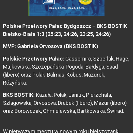
Polskie Przetwory Pałac Bydgoszcz – BKS BOSTIK
Bielsko-Biała 1:3 (25:23, 24:26, 23:25, 24:26)
MVP: Gabriela Orvosova (BKS BOSTIK)
Polskie Przetwory Pałac:
Cassemiro, Szperlak, Hage,
Majkowska, Szczepańska-Pogoda, Bałdyga, Saad
(libero) oraz Polak-Balmas, Kobus, Mazurek,
Różyńska.
BKS BOSTIK:
Kazała, Polak, Janiuk, Pierzchała,
Szlagowska, Orvosova, Drabek (libero), Mazur (libero)
oraz Borowczak, Chmielewska, Bartkowska, Świrad.
W pierwszym meczu w nowym roku bielszczanki