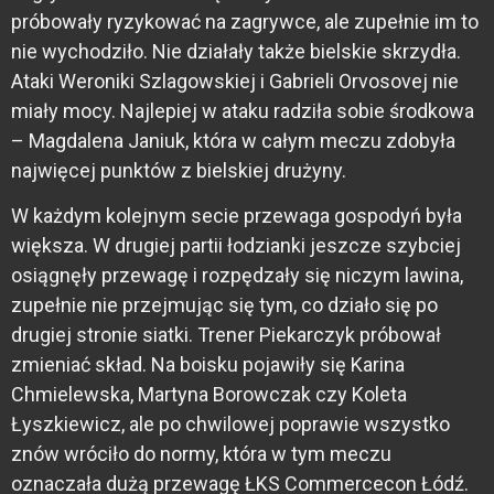
próbowały ryzykować na zagrywce, ale zupełnie im to
nie wychodziło. Nie działały także bielskie skrzydła.
Ataki Weroniki Szlagowskiej i Gabrieli Orvosovej nie
miały mocy. Najlepiej w ataku radziła sobie środkowa
– Magdalena Janiuk, która w całym meczu zdobyła
najwięcej punktów z bielskiej drużyny.
W każdym kolejnym secie przewaga gospodyń była
większa. W drugiej partii łodzianki jeszcze szybciej
osiągnęły przewagę i rozpędzały się niczym lawina,
zupełnie nie przejmując się tym, co działo się po
drugiej stronie siatki. Trener Piekarczyk próbował
zmieniać skład. Na boisku pojawiły się Karina
Chmielewska, Martyna Borowczak czy Koleta
Łyszkiewicz, ale po chwilowej poprawie wszystko
znów wróciło do normy, która w tym meczu
oznaczała dużą przewagę ŁKS Commercecon Łódź.