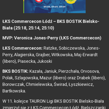
ŁKS Commercecon Łódź – BKS BOSTIK Bielsko-
Biała (25:18, 25:14, 25:10)
MVP: Veronica Jones-Perry (ŁKS Commercecon)
ŁKS
Commercecon:
Ratzke, Sobiczewska, Jones-
Perry, Alagierska, Grajber, Witkowska, Maj-Erwardt
(libero), Piasecka, Jukoski
BKS BOSTIK:
Kazała, Janiuk, Pierzchała, Orvosova,
Polak, Szlagowska, Mazur (libero) oraz Drabek (libero),
Borowczak, Chmielewska, Świrad, Łyszkiewicz,
Bartkowska.
W 11. kolejce TAURON Ligi BKS BOSTIK Bielsko-Biała
zmierzył się z ŁKS Commercecon Łódź. Bielszczanki