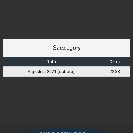
Szczegóły
Data
Czas
4 grudnia 2021 (sobota)
22:38