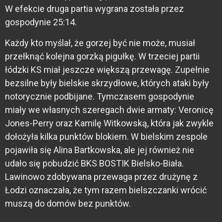
W efekcie druga partia wygrana została przez
gospodynie 25:14.
Każdy kto myślał, że gorzej być nie może, musiał
przełknąć kolejna gorzką pigułkę. W trzeciej partii
łódzki KS miał jeszcze większą przewagę. Zupełnie
bezsilne były bielskie skrzydłowe, których ataki były
notorycznie podbijane. Tymczasem gospodynie
miały we własnych szeregach dwie armaty: Veronicę
Jones-Perry oraz Kamilę Witkowską, która jak zwykle
dołożyła kilka punktów blokiem. W bielskim zespole
pojawiła się Alina Bartkowska, ale jej również nie
udało się pobudzić BKS BOSTIK Bielsko-Biała.
Lawinowo zdobywana przewaga przez drużynę z
Łodzi oznaczała, że tym razem bielszczanki wrócić
muszą do domów bez punktów.