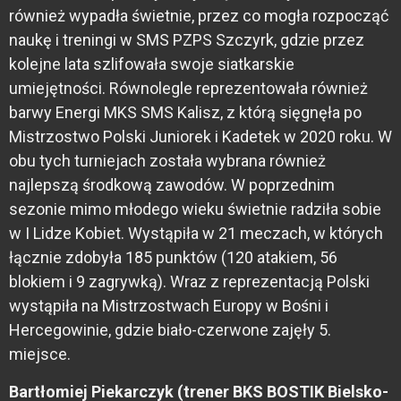
również wypadła świetnie, przez co mogła rozpocząć
naukę i treningi w SMS PZPS Szczyrk, gdzie przez
kolejne lata szlifowała swoje siatkarskie
umiejętności. Równolegle reprezentowała również
barwy Energi MKS SMS Kalisz, z którą sięgnęła po
Mistrzostwo Polski Juniorek i Kadetek w 2020 roku. W
obu tych turniejach została wybrana również
najlepszą środkową zawodów. W poprzednim
sezonie mimo młodego wieku świetnie radziła sobie
w I Lidze Kobiet. Wystąpiła w 21 meczach, w których
łącznie zdobyła 185 punktów (120 atakiem, 56
blokiem i 9 zagrywką). Wraz z reprezentacją Polski
wystąpiła na Mistrzostwach Europy w Bośni i
Hercegowinie, gdzie biało-czerwone zajęły 5.
miejsce.
Bartłomiej Piekarczyk (trener BKS BOSTIK Bielsko-