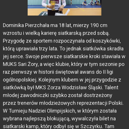
Dominika Pierzchała ma 18 lat, mierzy 190 cm
wzrostu i wielką karierę siatkarską przed sobą.
Przygodę ze sportem rozpoczynała od koszykówki,
którą uprawiała trzy lata. To jednak siatkówka skradła
jej serce. Swoje pierwsze siatkarskie kroki stawiała w
MUKS Sari Żory, a więc klubie, który w tym sezonie po
raz pierwszy w historii świętował awans do II ligi
ogólnopolskiej. Kolejnym klubem w jej przygodzie z
siatkówką był MKS Zorza Wodzisław Śląski. Talent
młodej zawodniczki szybko został dostrzeżony
przez trenerów młodzieżowych reprezentacji Polski.
W Turnieju Nadziei Olimpijskich, w którym została
wybrana najlepszą blokującą, wywalczyła bilet na
siatkarski kamp, który odbył się w Szczyrku. Tam