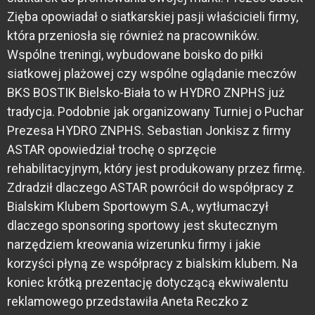
Zięba opowiadał o siatkarskiej pasji właścicieli firmy,
która przeniosła się również na pracowników.
Wspólne treningi, wybudowane boisko do piłki
siatkowej plażowej czy wspólne oglądanie meczów
BKS BOSTIK Bielsko-Biała to w HYDRO ZNPHS już
tradycja. Podobnie jak organizowany Turniej o Puchar
Prezesa HYDRO ZNPHS. Sebastian Jonkisz z firmy
ASTAR opowiedział trochę o sprzęcie
rehabilitacyjnym, który jest produkowany przez firmę.
Zdradził dlaczego ASTAR powrócił do współpracy z
Bialskim Klubem Sportowym S.A., wytłumaczył
dlaczego sponsoring sportowy jest skutecznym
narzędziem kreowania wizerunku firmy i jakie
korzyści płyną ze współpracy z bialskim klubem. Na
koniec krótką prezentację dotyczącą ekwiwalentu
reklamowego przedstawiła Aneta Reczko z