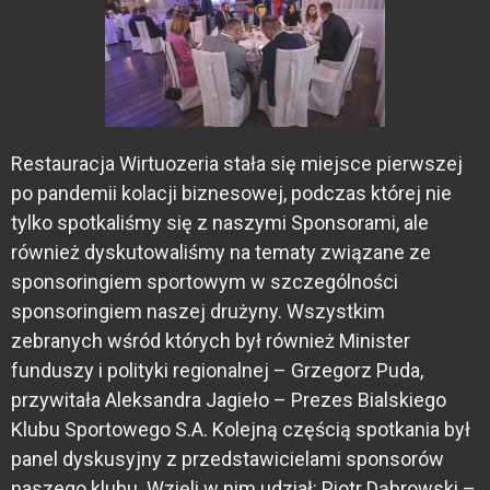
Restauracja Wirtuozeria stała się miejsce pierwszej
po pandemii kolacji biznesowej, podczas której nie
tylko spotkaliśmy się z naszymi Sponsorami, ale
również dyskutowaliśmy na tematy związane ze
sponsoringiem sportowym w szczególności
sponsoringiem naszej drużyny. Wszystkim
zebranych wśród których był również Minister
funduszy i polityki regionalnej – Grzegorz Puda,
przywitała Aleksandra Jagieło – Prezes Bialskiego
Klubu Sportowego S.A. Kolejną częścią spotkania był
panel dyskusyjny z przedstawicielami sponsorów
naszego klubu. Wzięli w nim udział: Piotr Dąbrowski –