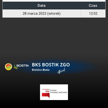
Data
Czas
28 marca 2023 (wtorek)
12:02