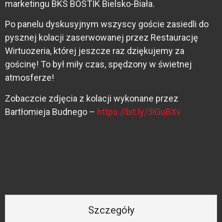
marketingu BKS BOSTIK Bielsko-Biała.
Po panelu dyskusyjnym wszyscy goście zasiedli do
pysznej kolacji zaserwowanej przez Restaurację
Wirtuozeria, której jeszcze raz dziękujemy za
gościnę! To był miły czas, spędzony w świetnej
atmosferze!
Zobaczcie zdjęcia z kolacji wykonane przez
Bartłomieja Budnego –
https://bit.ly/3lGuBXv
Szczegóły