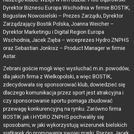
Dyrektor Biznesu Europa Wschodnia w firmie BOSTIK,
Bogusław Nowosielski – Prezes Zarządu, Dyrektor
Zarządzający Bostik Polska, Joanna Weicher –
Dyrektor Marketingu i Digital Region Europa
Wschodnia, Jacek Zięba – wiceprezes Hydro ZNPHS
oraz Sebastian Jonkisz – Product Manager w firmie
Astar.
Zebrani goście mogli więc wysłuchać m.in. powodów,
dla jakich firma z Wielkopolski, a więc BOSTIK,
zdecydowała się sponsorować klub, dowiedzieć się
dlaczego komunikacja przez sport jest atrakcyjna i
czy sponsorowanie sportu pomaga zbudować
przewagę konkurencyjną na rynku. Zarówno firma
BOSTIK jak i HYDRO ZNPHS pochwaliły się
sposobami, w jaki wykorzystują wizerunek bielskich
siatkarek do promowania swojej marki. Prezes Jacek