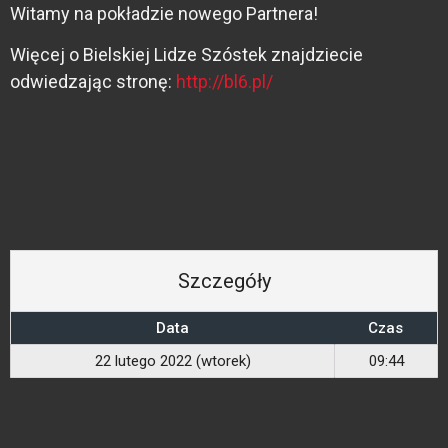
Witamy na pokładzie nowego Partnera!
Więcej o Bielskiej Lidze Szóstek znajdziecie
odwiedzając stronę:
http://bl6.pl/
Szczegóły
Data
Czas
22 lutego 2022 (wtorek)
09:44