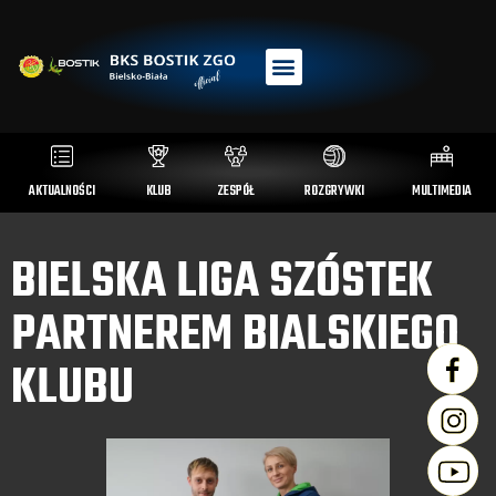
AKTUALNOŚCI
KLUB
ZESPÓŁ
ROZGRYWKI
MULTIMEDIA
BIELSKA LIGA SZÓSTEK
PARTNEREM BIALSKIEGO
KLUBU