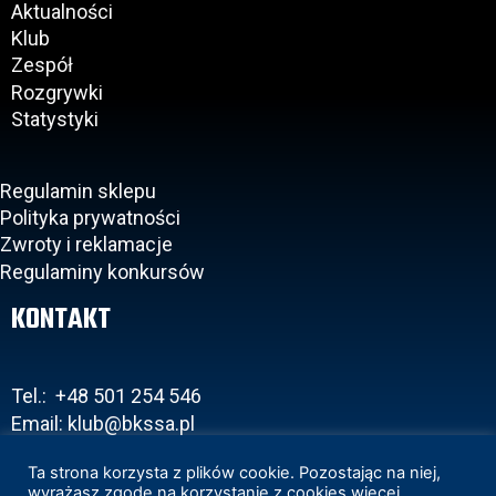
Aktualności
Klub
Zespół
Rozgrywki
Statystyki
Regulamin sklepu
Polityka prywatności
Zwroty i reklamacje
Regulaminy konkursów
KONTAKT
Tel.: +48 501 254 546
Email: klub@bkssa.pl
Ta strona korzysta z plików cookie. Pozostając na niej,
wyrażasz zgodę na korzystanie z cookies więcej