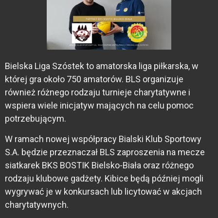
Bielska Liga Szóstek to amatorska liga piłkarska, w
której gra około 750 amatorów. BLS organizuje
również różnego rodzaju turnieje charytatywne i
wspiera wiele inicjatyw mających na celu pomoc
potrzebującym.
W ramach nowej współpracy Bialski Klub Sportowy
S.A. będzie przeznaczał BLS zaproszenia na mecze
siatkarek BKS BOSTIK Bielsko-Biała oraz różnego
rodzaju klubowe gadżety. Kibice będą później mogli
wygrywać je w konkursach lub licytować w akcjach
charytatywnych.