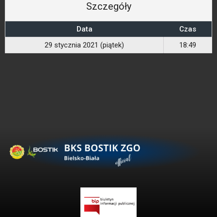
Szczegóły
Data
Czas
29 stycznia 2021 (piątek)
18:49